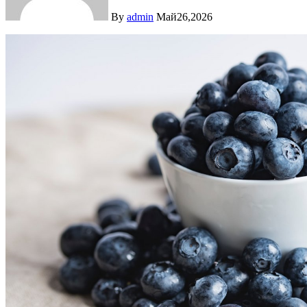
By
admin
Май26,2026