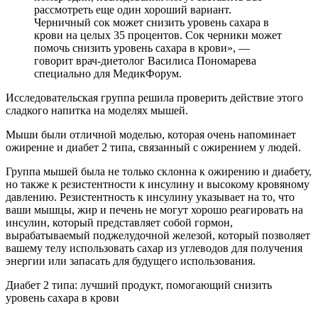
рассмотреть еще один хороший вариант.
Черничный сок может снизить уровень сахара в
крови на целых 35 процентов. Сок черники может
помочь снизить уровень сахара в крови», —
говорит врач-диетолог Василиса Пономарева
специально для МедикФорум.
Исследовательская группа решила проверить действие этого
сладкого напитка на моделях мышей.
Мыши были отличной моделью, которая очень напоминает
ожирение и диабет 2 типа, связанный с ожирением у людей.
Группа мышей была не только склонна к ожирению и диабету,
но также к резистентности к инсулину и высокому кровяному
давлению. Резистентность к инсулину указывает на то, что
ваши мышцы, жир и печень не могут хорошо реагировать на
инсулин, который представляет собой гормон,
вырабатываемый поджелудочной железой, который позволяет
вашему телу использовать сахар из углеводов для получения
энергии или запасать для будущего использования.
Диабет 2 типа: лучший продукт, помогающий снизить
уровень сахара в крови