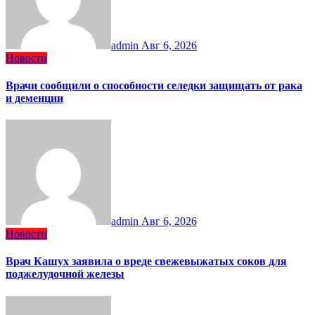
admin
Авг 6, 2026
Новости
Врачи сообщили о способности селедки защищать от рака
и деменции
admin
Авг 6, 2026
Новости
Врач Кашух заявила о вреде свежевыжатых соков для
поджелудочной железы