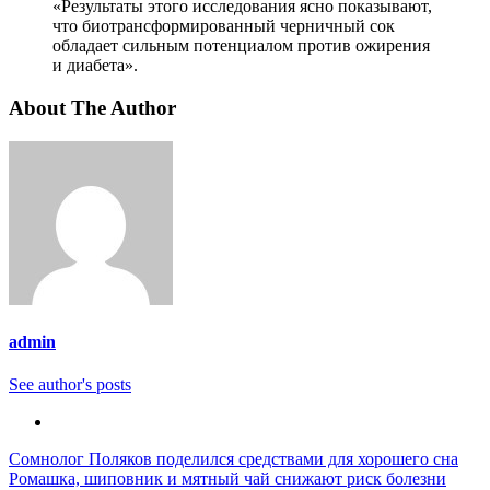
«Результаты этого исследования ясно показывают,
что биотрансформированный черничный сок
обладает сильным потенциалом против ожирения
и диабета».
About The Author
admin
See author's posts
Навигация
Сомнолог Поляков поделился средствами для хорошего сна
Ромашка, шиповник и мятный чай снижают риск болезни