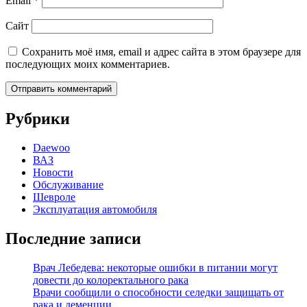
Email
*
Сайт
Сохранить моё имя, email и адрес сайта в этом браузере для
последующих моих комментариев.
Рубрики
Daewoo
ВАЗ
Новости
Обслуживание
Шевроле
Эксплуатация автомобиля
Последние записи
Врач Лебедева: некоторые ошибки в питании могут
довести до колоректального рака
Врачи сообщили о способности селедки защищать от
рака и деменции