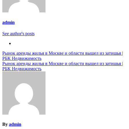
admin
See author's posts
Навигация
Рынок аренды жилья в Москве и области вышел из затишья |
РБК Недвижимость
по
Рынок аренды жилья в Москве и области вышел из затишья |
записям
РБК Недвижимость
By
admin