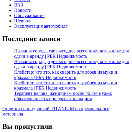
ВАЗ
Новости
Обслуживание
Шевроле
Эксплуатация автомобиля
Последние записи
Названы города, где выгоднее всего покупать жилье для
сдачи в аренду | РБК Недвижимость
Названы города, где выгоднее всего покупать жилье для
сдачи в аренду | РБК Недвижимость
Клейстер: что это, как сварить для обоев из муки и
крахмала | РБК Недвижимость
Клейстер: что это, как сварить для обоев из муки и
крахмала | РБК Недвижимость
Терапевт Белова: женщинам после 40 лет нужно
обязательно есть продукты с кальцием
Оплетки со шнуровкой TITANIUM из премиального
материала
Вы пропустили