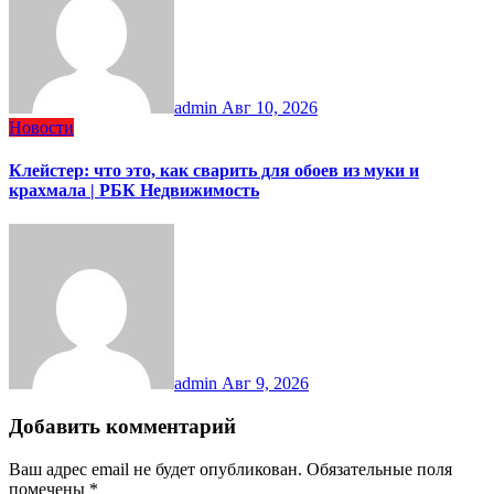
admin
Авг 10, 2026
Новости
Клейстер: что это, как сварить для обоев из муки и
крахмала | РБК Недвижимость
admin
Авг 9, 2026
Добавить комментарий
Ваш адрес email не будет опубликован.
Обязательные поля
помечены
*