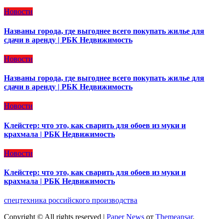
Новости
Названы города, где выгоднее всего покупать жилье для
сдачи в аренду | РБК Недвижимость
Новости
Названы города, где выгоднее всего покупать жилье для
сдачи в аренду | РБК Недвижимость
Новости
Клейстер: что это, как сварить для обоев из муки и
крахмала | РБК Недвижимость
Новости
Клейстер: что это, как сварить для обоев из муки и
крахмала | РБК Недвижимость
спецтехника российского производства
Copyright © All rights reserved
|
Paper News
от
Themeansar
.