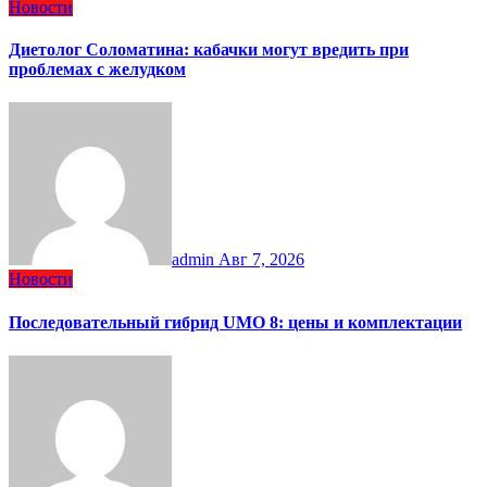
Новости
Диетолог Соломатина: кабачки могут вредить при
проблемах с желудком
admin
Авг 7, 2026
Новости
Последовательный гибрид UMO 8: цены и комплектации