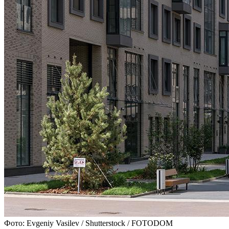
Фото: Evgeniy Vasilev / Shutterstock / FOTODOM