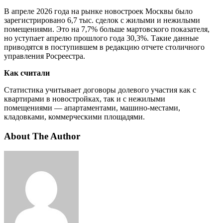
В апреле 2026 года на рынке новостроек Москвы было
зарегистрировано 6,7 тыс. сделок c жилыми и нежилыми
помещениями. Это на 7,7% больше мартовского показателя,
но уступает апрелю прошлого года 30,3%. Такие данные
приводятся в поступившем в редакцию отчете столичного
управления Росреестра.
Как считали
Статистика учитывает договоры долевого участия как с
квартирами в новостройках, так и с нежилыми
помещениями — апартаментами, машино-местами,
кладовками, коммерческими площадями.
About The Author