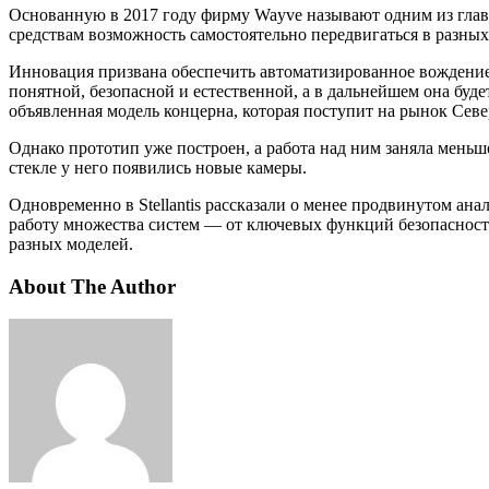
Основанную в 2017 году фирму Wayve называют одним из глав
средствам возможность самостоятельно передвигаться в разных
Инновация призвана обеспечить автоматизированное вождение 
понятной, безопасной и естественной, а в дальнейшем она буде
объявленная модель концерна, которая поступит на рынок Сев
Однако прототип уже построен, а работа над ним заняла меньше
стекле у него появились новые камеры.
Одновременно в Stellantis рассказали о менее продвинутом ан
работу множества систем — от ключевых функций безопасности 
разных моделей.
About The Author