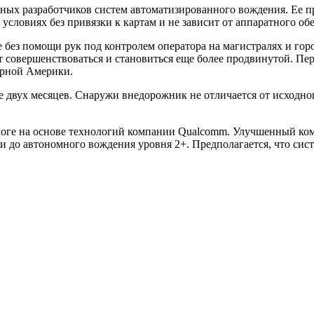
ных разработчиков систем автоматизированного вождения. Ее 
 условиях без привязки к картам и не зависит от аппаратного об
без помощи рук под контролем оператора на магистралях и гор
т совершенствоваться и становиться еще более продвинутой. Пер
ерной Америки.
 двух месяцев. Снаружи внедорожник не отличается от исходного
алоге на основе технологий компании Qualcomm. Улучшенный ком
до автономного вождения уровня 2+. Предполагается, что систе