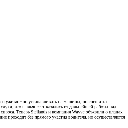
о его уже можно устанавливать на машины, но спешить с
лухи, что в альянсе отказались от дальнейшей работы над
роса. Теперь Stellantis и компания Wayve объявили о планах
ие проходит без прямого участия водителя, но осуществляется