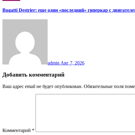
Bugatti Destrier: еще один «последний» гиперкар с двигател
admin
Авг 7, 2026
Добавить комментарий
Ваш адрес email не будет опубликован.
Обязательные поля пом
Комментарий
*