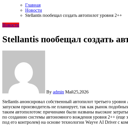
Главная
Новости
Stellantis пообещал создать автопилот уровня 2++
Новости
Stellantis пообещал создать а
By
admin
Май25,2026
Stellantis анонсировал собственный автопилот третьего уровня
запуском производитель не планирует, так как рынок подобных
таким автопилотом: причинами были названы высокие затраты, 
по созданию системы автономного вождения уровня 2++ (еще эт
под его контролем) на основе технологии Wayve AI Driver с к