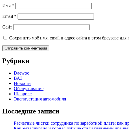
Имя
*
Email
*
Сайт
Сохранить моё имя, email и адрес сайта в этом браузере д
Рубрики
Daewoo
ВАЗ
Новости
Обслуживание
Шевроле
Эксплуатация автомобиля
Последние записи
Расчетные листки сотрудника по заработной плате: как 
Как металлургия и горная добыча стали главными драй