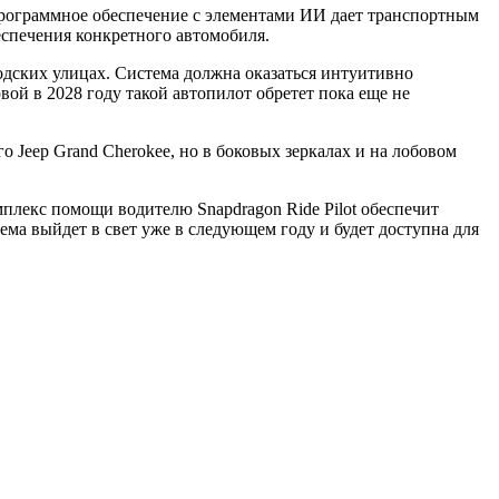
программное обеспечение с элементами ИИ дает транспортным
еспечения конкретного автомобиля.
одских улицах. Система должна оказаться интуитивно
вой в 2028 году такой автопилот обретет пока еще не
 Jeep Grand Cherokee, но в боковых зеркалах и на лобовом
плекс помощи водителю Snapdragon Ride Pilot обеспечит
ма выйдет в свет уже в следующем году и будет доступна для