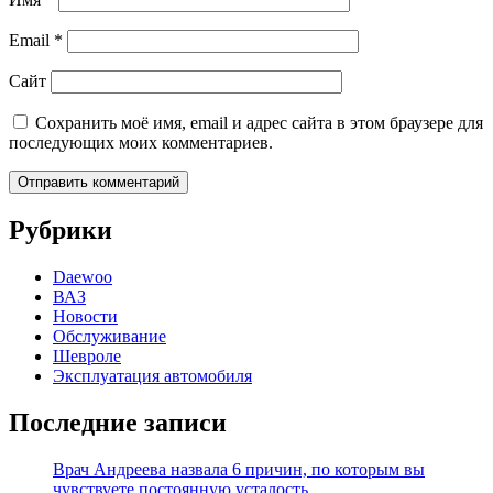
Email
*
Сайт
Сохранить моё имя, email и адрес сайта в этом браузере для
последующих моих комментариев.
Рубрики
Daewoo
ВАЗ
Новости
Обслуживание
Шевроле
Эксплуатация автомобиля
Последние записи
Врач Андреева назвала 6 причин, по которым вы
чувствуете постоянную усталость