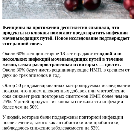
Женщины на протяжении десятилетий слышали, что
продукты из клюквы помогают предотвратить инфекции
мочевыводящих путей. Новое исследование подтверждает
этот
давний совет.
Около 60% женщин старше 18 лет страдают от
одной или
нескольких инфекций мочевыводящих путей в течение
жизни, самая распространенная из которых — цистит.
Около 30% будут иметь рецидивирующие ИМП, в среднем от
двух до трех эпизодов в год.
Обзор 50 рандомизированных контролируемых исследований
показал, что прием клюквенных добавок или употребление
сока снижает риск повторных симптомов ИМП более чем на
25%. У детей продукты из клюквы снижали эти инфекции
более чем на 50%.
У людей, которые были подвержены повторной инфекции
после лечения, такого как антибиотики или пробиотики,
наблюдалось снижение заболеваемости на 53%.