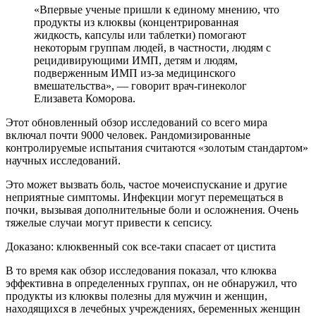
«Впервые ученые пришли к единому мнению, что
продукты из клюквы (концентрированная
жидкость, капсулы или таблетки) помогают
некоторым группам людей, в частности, людям с
рецидивирующими ИМП, детям и людям,
подверженным ИМП из-за медицинского
вмешательства», — говорит врач-гинеколог
Елизавета Коморова.
Этот обновленный обзор исследований со всего мира
включал почти 9000 человек. Рандомизированные
контролируемые испытания считаются «золотым стандартом»
научных исследований.
Это может вызвать боль, частое мочеиспускание и другие
неприятные симптомы. Инфекции могут перемещаться в
почки, вызывая дополнительные боли и осложнения. Очень
тяжелые случаи могут привести к сепсису.
Доказано: клюквенный сок все-таки спасает от цистита
В то время как обзор исследования показал, что клюква
эффективна в определенных группах, он не обнаружил, что
продукты из клюквы полезны для мужчин и женщин,
находящихся в лечебных учреждениях, беременных женщин