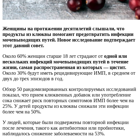
Женщины на протяжении десятилетий слышали, что
продукты из клюквы помогают предотвратить инфекции
мочевыводящих путей. Новое исследование подтверждает
этот
давний совет.
Около 60% женщин старше 18 лет страдают от
одной или
нескольких инфекций мочевыводящих путей в течение
жизни, самая распространенная из которых — цистит.
Около 30% будут иметь рецидивирующие ИМП, в среднем от
двух до трех эпизодов в год.
Обзор 50 рандомизированных контролируемых исследований
показал, что прием клюквенных добавок или употребление
сока снижает риск повторных симптомов ИМП более чем на
25%. У детей продукты из клюквы снижали эти инфекции
более чем на 50%.
У людей, которые были подвержены повторной инфекции
после лечения, такого как антибиотики или пробиотики,
наблюдалось снижение заболеваемости на 53%.