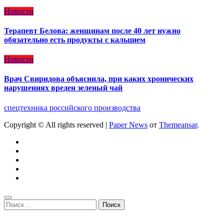
Новости
Терапевт Белова: женщинам после 40 лет нужно
обязательно есть продукты с кальцием
Новости
Врач Свиридова объяснила, при каких хронических
нарушениях вреден зеленый чай
спецтехника российского производства
Copyright © All rights reserved
|
Paper News
от
Themeansar
.
Найти: