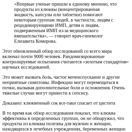
«Впервые ученые пришли к единому мнению, что
продукты из клюквы (концентрированная
жидкость, капсулы или таблетки) помогают
некоторым группам людей, в частности, людям с
рецидивирующими ИМП, детям и людям,
подверженным ИМП из-за медицинского
вмешательства», — говорит врач-гинеколог
Елизавета Коморова.
Этот обновленный обзор исследований со всего мира
включал почти 9000 человек. Рандомизированные
контролируемые испытания считаются «золотым стандартом»
научных исследований.
Это может вызвать боль, частое мочеиспускание и другие
неприятные симптомы. Инфекции могут перемещаться в
почки, вызывая дополнительные боли и осложнения. Очень
тяжелые случаи могут привести к сепсису.
Доказано: клюквенный сок все-таки спасает от цистита
В то время как обзор исследования показал, что клюква
эффективна в определенных группах, он не обнаружил, что
продукты из клюквы полезны для мужчин и женщин,
находящихся в лечебных учреждениях, беременных женщин