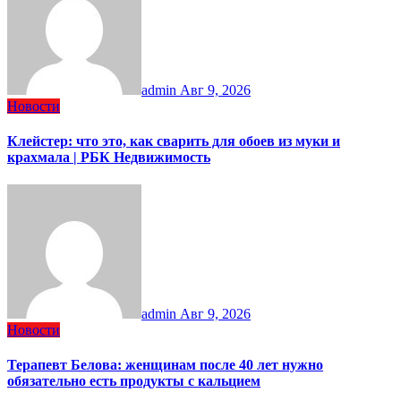
admin
Авг 9, 2026
Новости
Клейстер: что это, как сварить для обоев из муки и
крахмала | РБК Недвижимость
admin
Авг 9, 2026
Новости
Терапевт Белова: женщинам после 40 лет нужно
обязательно есть продукты с кальцием