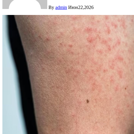
By
admin
Июн22,2026