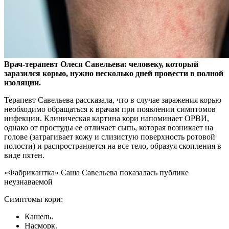
Врач-терапевт Олеся Савельева: человеку, который
заразился корью, нужно несколько дней провести в полной
изоляции.
Терапевт Савельева рассказала, что в случае
заражения корью
необходимо обращаться к врачам при появлении симптомов
инфекции. Клиническая картина кори напоминает ОРВИ,
однако от простуды ее отличает сыпь, которая возникает на
голове (затрагивает кожу и слизистую поверхность ротовой
полости) и распространяется на все тело, образуя скопления в
виде пятен.
«Фабрикантка» Саша Савельева показалась публике
неузнаваемой
Симптомы кори:
Кашель.
Насморк.