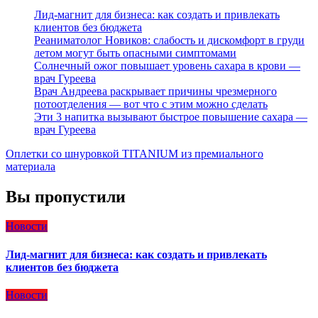
Лид-магнит для бизнеса: как создать и привлекать
клиентов без бюджета
Реаниматолог Новиков: слабость и дискомфорт в груди
летом могут быть опасными симптомами
Солнечный ожог повышает уровень сахара в крови —
врач Гуреева
Врач Андреева раскрывает причины чрезмерного
потоотделения — вот что с этим можно сделать
Эти 3 напитка вызывают быстрое повышение сахара —
врач Гуреева
Оплетки со шнуровкой TITANIUM из премиального
материала
Вы пропустили
Новости
Лид-магнит для бизнеса: как создать и привлекать
клиентов без бюджета
Новости