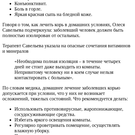
Конъюнктивит.
Боль в горле.
Яркая красная сыпь на бледной коже.
Говоря о том, как лечить корь в домашних условиях, Олеся
Савельева подчеркнула: заболевший человек должен быть
полностью изолирован от остальных.
Терапевт Савельева указала на опасные сочетания витаминов
и минералов
«Необходима полная изоляция – в течение четырех
дней не стоит даже выходить из комнаты.
Непривитому человеку ни в коем случае нельзя
контактировать с больным».
По словам медика, домашнее лечение заболевших корью
допускается при условии, что у них не возникает
осложнений, тяжелых состояний. Что рекомендуется делать:
Использовать противовирусные, жаропонижающие,
сосудосуживающие средства.
Избегать яркого освещения комнаты.
Регулярно проветривать помещение, осуществлять
влажную уборку.