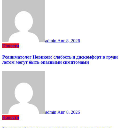
admin
Авг 8, 2026
Новости
Реаниматолог Новиков: слабость и дискомфорт в груди
летом могут быть опасными симптомами
admin
Авг 8, 2026
Новости