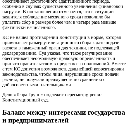
обеспечивает достаточного адаптационного периода,
особенно в случаях существенного увеличения финансовой
нагрузки. В постановлении отмечается, что в ситуации
заявителя соблюдение месячного срока позволило бы
уплатить сбор в размере более чем в четыре раза меньше
фактически начисленного.
КС не нашел противоречий Конституции в норме, которая
привязывает размер утилизационного сбора к дате подачи
расчета в таможенный орган для техники, не подлежащей
декларированию. Суд указал, что такое регулирование
обеспечивает необходимую правовую определенность и
принято правительством в пределах его полномочий. Вместе
с тем КС допустил возможность дальнейшей корректировки
законодательства, чтобы лица, нарушившие сроки подачи
расчета, не получали преимуществ по сравнению с
добросовестными плательщиками.
Дело «Терра Групп» подлежит пересмотру, решил
Конституционный суд.
Баланс между интересами государства
и предпринимателей