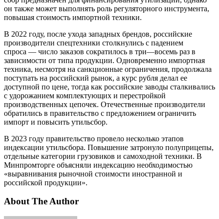
он также может выполнять роль регуляторного инструмента,
повышая стоимость импортной техники.
В 2022 году, после ухода западных брендов, российские
производители спецтехники столкнулись с падением
спроса — число заказов сократилось в три—восемь раз в
зависимости от типа продукции. Одновременно импортная
техника, несмотря на санкционные ограничения, продолжала
поступать на российский рынок, а курс рубля делал ее
доступной по цене, тогда как российские заводы сталкивались
с удорожанием комплектующих и перестройкой
производственных цепочек. Отечественные производители
обратились в правительство с предложением ограничить
импорт и повысить утильсбор.
В 2023 году правительство провело несколько этапов
индексации утильсбора. Повышение затронуло полуприцепы,
отдельные категории грузовиков и самоходной техники. В
Минпромторге объясняли индексацию необходимостью
«выравнивания рыночной стоимости иностранной и
российской продукции».
About The Author