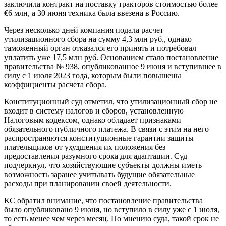
заключила контракт на поставку тракторов стоимостью более
€6 млн, а 30 июня техника была ввезена в Россию.
Через несколько дней компания подала расчет
утилизационного сбора на сумму 4,3 млн руб., однако
таможенный орган отказался его принять и потребовал
уплатить уже 17,5 млн руб. Основанием стало постановление
правительства № 938, опубликованное 9 июня и вступившее в
силу с 1 июля 2023 года, которым были повышены
коэффициенты расчета сбора.
Конституционный суд отметил, что утилизационный сбор не
входит в систему налогов и сборов, установленную
Налоговым кодексом, однако обладает признаками
обязательного публичного платежа. В связи с этим на него
распространяются конституционные гарантии защиты
плательщиков от ухудшения их положения без
предоставления разумного срока для адаптации. Суд
подчеркнул, что хозяйствующие субъекты должны иметь
возможность заранее учитывать будущие обязательные
расходы при планировании своей деятельности.
КС обратил внимание, что постановление правительства
было опубликовано 9 июня, но вступило в силу уже с 1 июля,
то есть менее чем через месяц. По мнению суда, такой срок не