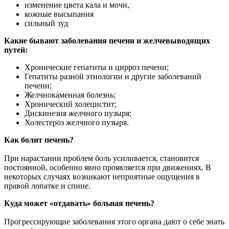
изменение цвета кала и мочи,
кожные высыпания
сильный зуд
Какие бывают заболевания печени и желчевыводящих
путей:
Хронические гепатиты и цирроз печени;
Гепатиты разной этиологии и другие заболеваний
печени;
Желчнокаменная болезнь;
Хронический холецистит;
Дискинезия желчного пузыря;
Холестероз желчного пузыря.
Как болит печень?
При нарастании проблем боль усиливается, становится
постоянной, особенно явно проявляется при движениях. В
некоторых случаях возникают неприятные ощущения в
правой лопатке и спине.
Куда может «отдавать» больная печень?
Прогрессирующие заболевания этого органа дают о себе знать