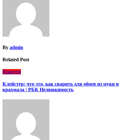
By
admin
Related Post
Новости
Клейстер: что это, как сварить для обоев из муки и
крахмала | РБК Недвижимость