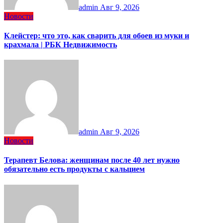
admin
Авг 9, 2026
Новости
Клейстер: что это, как сварить для обоев из муки и
крахмала | РБК Недвижимость
admin
Авг 9, 2026
Новости
Терапевт Белова: женщинам после 40 лет нужно
обязательно есть продукты с кальцием