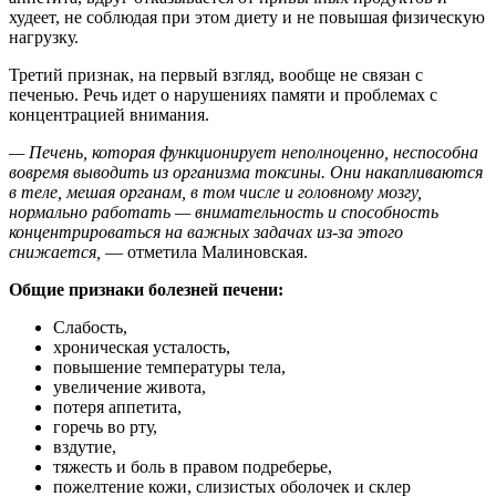
худеет, не соблюдая при этом диету и не повышая физическую
нагрузку.
Третий признак, на первый взгляд, вообще не связан с
печенью. Речь идет о нарушениях памяти и проблемах с
концентрацией внимания.
— Печень, которая функционирует неполноценно, неспособна
вовремя выводить из организма токсины. Они накапливаются
в теле, мешая органам, в том числе и головному мозгу,
нормально работать — внимательность и способность
концентрироваться на важных задачах из-за этого
снижается,
— отметила Малиновская.
Общие признаки болезней печени:
Слабость,
хроническая усталость,
повышение температуры тела,
увеличение живота,
потеря аппетита,
горечь во рту,
вздутие,
тяжесть и боль в правом подреберье,
пожелтение кожи, слизистых оболочек и склер