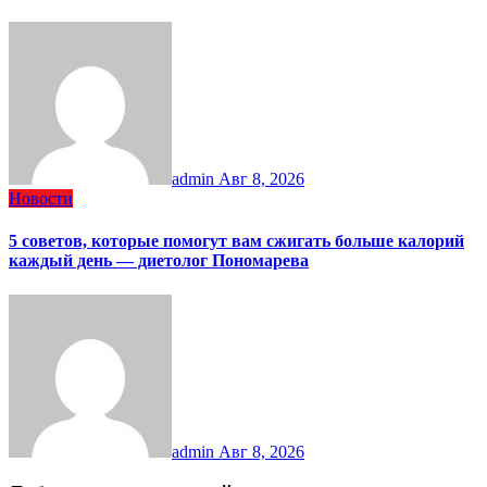
admin
Авг 8, 2026
Новости
5 советов, которые помогут вам сжигать больше калорий
каждый день — диетолог Пономарева
admin
Авг 8, 2026