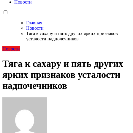
Новости
Главная
Новости
Тяга к сахару и пять других ярких признаков
усталости надпочечников
Новости
Тяга к сахару и пять других
ярких признаков усталости
надпочечников