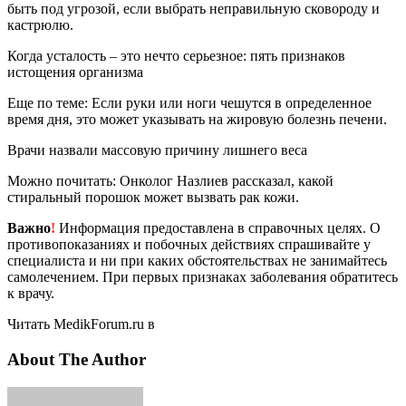
быть под угрозой, если выбрать неправильную сковороду и
кастрюлю.
Когда усталость – это нечто серьезное: пять признаков
истощения организма
Еще по теме: Если руки или ноги чешутся в определенное
время дня, это может указывать на жировую болезнь печени.
Врачи назвали массовую причину лишнего веса
Можно почитать: Онколог Назлиев рассказал, какой
стиральный порошок может вызвать рак кожи.
Важно
!
Информация предоставлена в справочных целях. О
противопоказаниях и побочных действиях спрашивайте у
специалиста и ни при каких обстоятельствах не занимайтесь
самолечением. При первых признаках заболевания обратитесь
к врачу.
Читать MedikForum.ru в
About The Author