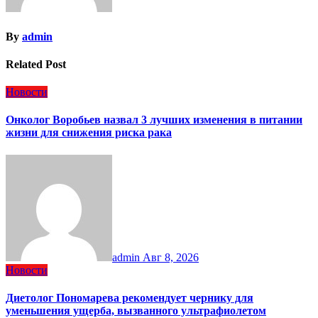
By
admin
Related Post
Новости
Онколог Воробьев назвал 3 лучших изменения в питании
жизни для снижения риска рака
admin
Авг 8, 2026
Новости
Диетолог Пономарева рекомендует чернику для
уменьшения ущерба, вызванного ультрафиолетом