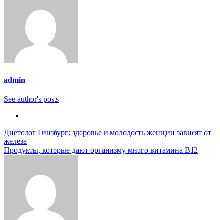
admin
See author's posts
Навигация
Диетолог Гинзбург: здоровье и молодость женщин зависят от
железа
по
Продукты, которые дают организму много витамина B12
записям