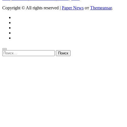
Copyright © All rights reserved
|
Paper News
от
Themeansar
.
Найти: