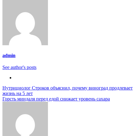
admin
See author's posts
Навигация
Нутрициолог Строков объяснил, почему виноград продлевает
жизнь на 5 лет
по
Горсть миндаля перед едой снижает уровень сахара
записям