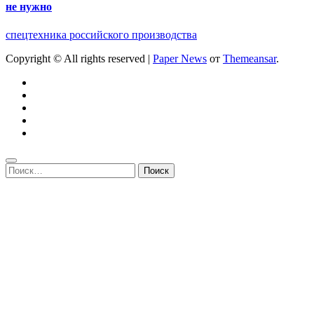
не нужно
спецтехника российского производства
Copyright © All rights reserved
|
Paper News
от
Themeansar
.
Найти: