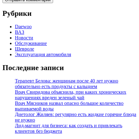
Рубрики
Daewoo
ВАЗ
Новости
Обслуживание
Шевроле
Эксплуатация автомобиля
Последние записи
Терапевт Белова: женщинам после 40 лет нужно
обязательно есть продукты с кальцием
Врач Свиридова объяснила, при каких хронических
нарушениях вреден зеленый чай
Врач Мясников назвал опасно большое количество
выпиваемой воды
Диетолог Жиляев: регулярно есть жидкие горячие блюда
не нужно
Лид-магнит для бизнеса: как создать и привлекать
клиентов без бюджета