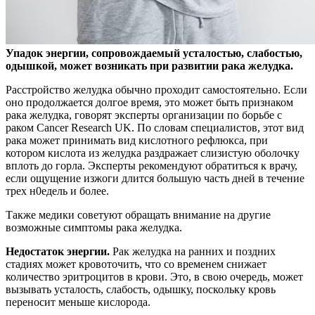
Упадок энергии, сопровождаемый усталостью, слабостью,
одышкой, может возникать при развитии рака желудка.
Расстройство желудка обычно проходит самостоятельно.
Если
оно продолжается долгое время, это может быть признаком
рака желудка, говорят эксперты организации по борьбе с
раком Cancer Research UK. По словам специалистов, этот вид
рака может принимать вид кислотного рефлюкса, при
котором кислота из желудка раздражает слизистую оболочку
вплоть до горла. Эксперты рекомендуют обратиться к врачу,
если ощущение изжоги длится большую часть дней в течение
трех н0едель и более.
Также медики советуют обращать внимание на другие
возможные симптомы рака желудка.
Недостаток энергии.
Рак желудка на ранних и поздних
стадиях может кровоточить, что со временем снижает
количество эритроцитов в крови. Это, в свою очередь, может
вызывать усталость, слабость, одышку, поскольку кровь
переносит меньше кислорода.