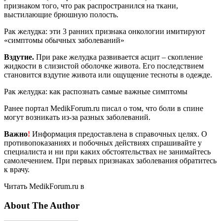
признаком того, что рак распространился на ткани,
выстилающие брюшную полость.
Рак желудка: эти 3 ранних признака онкологии имитируют
«симптомы обычных заболеваний»
Вздутие.
При раке желудка развивается асцит – скопление
жидкости в слизистой оболочке живота. Его последствием
становится вздутие живота или ощущение тесноты в одежде.
Рак желудка: как распознать самые важные симптомы
Ранее портал MedikForum.ru писал о том, что боли в спине
могут возникать из-за разных заболеваний.
Важно
!
Информация предоставлена в справочных целях. О
противопоказаниях и побочных действиях спрашивайте у
специалиста и ни при каких обстоятельствах не занимайтесь
самолечением. При первых признаках заболевания обратитесь
к врачу.
Читать MedikForum.ru в
About The Author