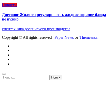
Новости
Диетолог Жиляев: регулярно есть жидкие горячие блюда
не нужно
спецтехника российского производства
Copyright © All rights reserved
|
Paper News
от
Themeansar
.
Найти: