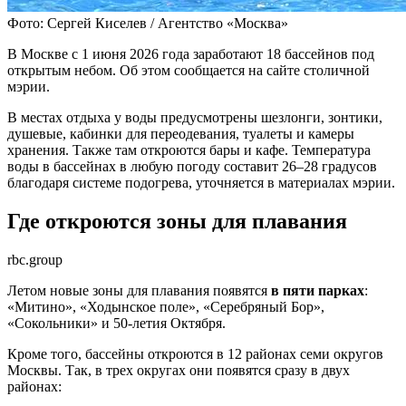
Фото: Сергей Киселев / Агентство «Москва»
В Москве с 1 июня 2026 года заработают 18 бассейнов под
открытым небом. Об этом сообщается на сайте столичной
мэрии.
В местах отдыха у воды предусмотрены шезлонги, зонтики,
душевые, кабинки для переодевания, туалеты и камеры
хранения. Также там откроются бары и кафе. Температура
воды в бассейнах в любую погоду составит 26–28 градусов
благодаря системе подогрева, уточняется в материалах мэрии.
Где откроются зоны для плавания
rbc.group
Летом новые зоны для плавания появятся
в пяти парках
:
«Митино», «Ходынское поле», «Серебряный Бор»,
«Сокольники» и 50-летия Октября.
Кроме того, бассейны откроются в 12 районах
семи округов
Москвы. Так, в трех округах они появятся сразу в двух
районах: