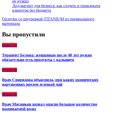
не нужно
Лид-магнит для бизнеса: как создать и привлекать
клиентов без бюджета
Оплетки со шнуровкой TITANIUM из премиального
материала
Вы пропустили
Новости
Терапевт Белова: женщинам после 40 лет нужно
обязательно есть продукты с кальцием
Новости
Врач Свиридова объяснила, при каких хронических
нарушениях вреден зеленый чай
Новости
Врач Мясников назвал опасно большое количество
выпиваемой воды