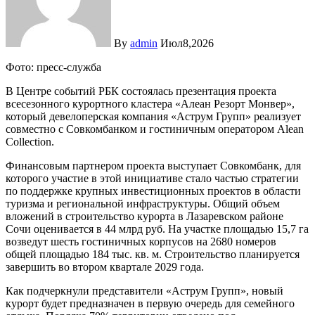
By
admin
Июл8,2026
Фото: пресс-служба
В Центре событий РБК состоялась презентация проекта
всесезонного курортного кластера «Алеан Резорт Монвер»,
который девелоперская компания «Аструм Групп» реализует
совместно с Совкомбанком и гостиничным оператором Alean
Collection.
Финансовым партнером проекта выступает Совкомбанк, для
которого участие в этой инициативе стало частью стратегии
по поддержке крупных инвестиционных проектов в области
туризма и региональной инфраструктуры. Общий объем
вложений в строительство курорта в Лазаревском районе
Сочи оценивается в 44 млрд руб. На участке площадью 15,7 га
возведут шесть гостиничных корпусов на 2680 номеров
общей площадью 184 тыс. кв. м. Строительство планируется
завершить во втором квартале 2029 года.
Как подчеркнули представители «Аструм Групп», новый
курорт будет предназначен в первую очередь для семейного