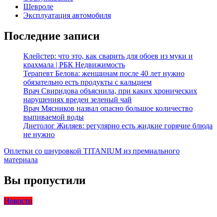
Шевроле
Эксплуатация автомобиля
Последние записи
Клейстер: что это, как сварить для обоев из муки и
крахмала | РБК Недвижимость
Терапевт Белова: женщинам после 40 лет нужно
обязательно есть продукты с кальцием
Врач Свиридова объяснила, при каких хронических
нарушениях вреден зеленый чай
Врач Мясников назвал опасно большое количество
выпиваемой воды
Диетолог Жиляев: регулярно есть жидкие горячие блюда
не нужно
Оплетки со шнуровкой TITANIUM из премиального
материала
Вы пропустили
Новости