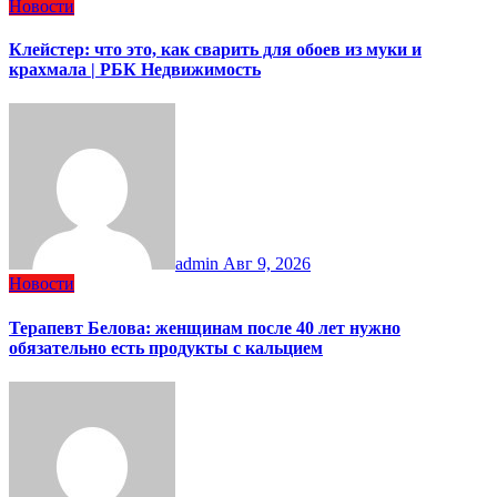
Новости
Клейстер: что это, как сварить для обоев из муки и
крахмала | РБК Недвижимость
admin
Авг 9, 2026
Новости
Терапевт Белова: женщинам после 40 лет нужно
обязательно есть продукты с кальцием