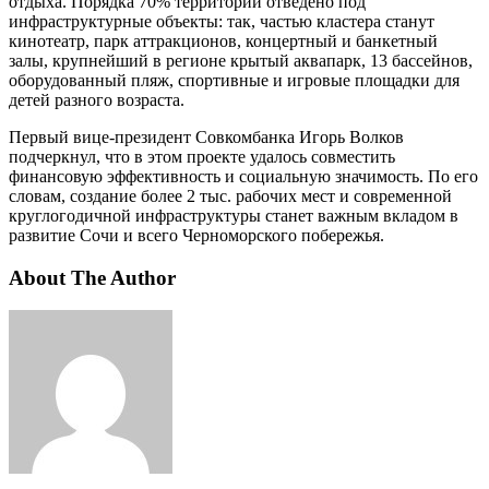
отдыха. Порядка 70% территории отведено под
инфраструктурные объекты: так, частью кластера станут
кинотеатр, парк аттракционов, концертный и банкетный
залы, крупнейший в регионе крытый аквапарк, 13 бассейнов,
оборудованный пляж, спортивные и игровые площадки для
детей разного возраста.
Первый вице-президент Совкомбанка Игорь Волков
подчеркнул, что в этом проекте удалось совместить
финансовую эффективность и социальную значимость. По его
словам, создание более 2 тыс. рабочих мест и современной
круглогодичной инфраструктуры станет важным вкладом в
развитие Сочи и всего Черноморского побережья.
About The Author