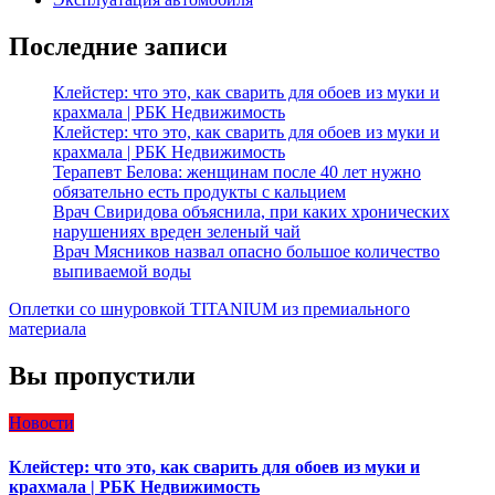
Последние записи
Клейстер: что это, как сварить для обоев из муки и
крахмала | РБК Недвижимость
Клейстер: что это, как сварить для обоев из муки и
крахмала | РБК Недвижимость
Терапевт Белова: женщинам после 40 лет нужно
обязательно есть продукты с кальцием
Врач Свиридова объяснила, при каких хронических
нарушениях вреден зеленый чай
Врач Мясников назвал опасно большое количество
выпиваемой воды
Оплетки со шнуровкой TITANIUM из премиального
материала
Вы пропустили
Новости
Клейстер: что это, как сварить для обоев из муки и
крахмала | РБК Недвижимость