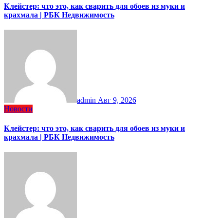
Клейстер: что это, как сварить для обоев из муки и
крахмала | РБК Недвижимость
admin
Авг 9, 2026
Новости
Клейстер: что это, как сварить для обоев из муки и
крахмала | РБК Недвижимость