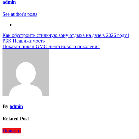
admin
See author's posts
Навигация
Как обустроить стильную зону отдыха на даче в 2026 году |
РБК Недвижимость
по
Показан пикап GMC Sierra нового поколения
записям
By
admin
Related Post
Новости