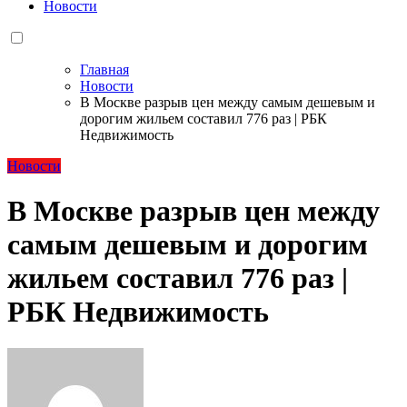
Новости
Главная
Новости
В Москве разрыв цен между самым дешевым и
дорогим жильем составил 776 раз | РБК
Недвижимость
Новости
В Москве разрыв цен между
самым дешевым и дорогим
жильем составил 776 раз |
РБК Недвижимость