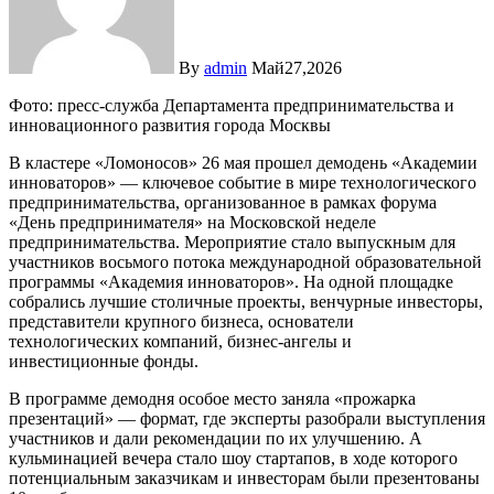
By
admin
Май27,2026
Фото: пресс-служба Департамента предпринимательства и
инновационного развития города Москвы
В кластере «Ломоносов» 26 мая прошел демодень «Академии
инноваторов» — ключевое событие в мире технологического
предпринимательства, организованное в рамках форума
«День предпринимателя» на Московской неделе
предпринимательства. Мероприятие стало выпускным для
участников восьмого потока международной образовательной
программы «Академия инноваторов». На одной площадке
собрались лучшие столичные проекты, венчурные инвесторы,
представители крупного бизнеса, основатели
технологических компаний, бизнес-ангелы и
инвестиционные фонды.
В программе демодня особое место заняла «прожарка
презентаций» — формат, где эксперты разобрали выступления
участников и дали рекомендации по их улучшению. А
кульминацией вечера стало шоу стартапов, в ходе которого
потенциальным заказчикам и инвесторам были презентованы