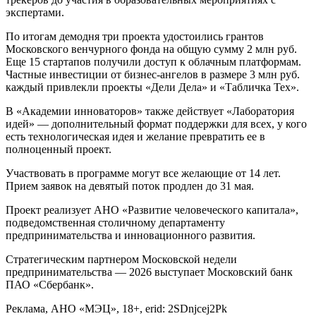
экспертами.
По итогам демодня три проекта удостоились грантов
Московского венчурного фонда на общую сумму 2 млн руб.
Еще 15 стартапов получили доступ к облачным платформам.
Частные инвестиции от бизнес-ангелов в размере 3 млн руб.
каждый привлекли проекты «Дели Дела» и «Табличка Тех».
В «Академии инноваторов» также действует «Лаборатория
идей» — дополнительный формат поддержки для всех, у кого
есть технологическая идея и желание превратить ее в
полноценный проект.
Участвовать в программе могут все желающие от 14 лет.
Прием заявок на девятый поток продлен до 31 мая.
Проект реализует АНО «Развитие человеческого капитала»,
подведомственная столичному департаменту
предпринимательства и инновационного развития.
Стратегическим партнером Московской недели
предпринимательства — 2026 выступает Московский банк
ПАО «Сбербанк».
Реклама, АНО «МЭЦ», 18+, erid: 2SDnjcej2Pk