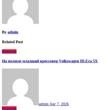
By
admin
Related Post
Новости
На подходе младший кроссовер Volkswagen ID.Era 5X
admin
Авг 7, 2026
Новости