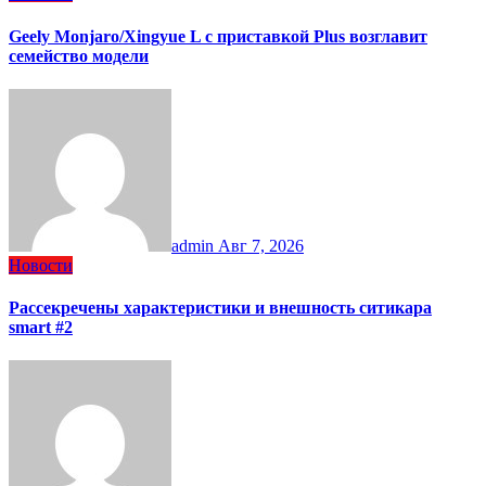
Geely Monjaro/Xingyue L с приставкой Plus возглавит
семейство модели
admin
Авг 7, 2026
Новости
Рассекречены характеристики и внешность ситикара
smart #2