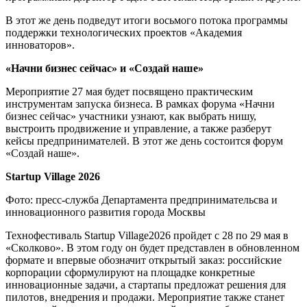
В этот же день подведут итоги восьмого потока программы
поддержки технологических проектов «Академия
инноваторов».
«Начни бизнес сейчас» и «Создай наше»
Мероприятие 27 мая будет посвящено практическим
инструментам запуска бизнеса. В рамках форума «Начни
бизнес сейчас» участники узнают, как выбрать нишу,
выстроить продвижение и управление, а также разберут
кейсы предпринимателей. В этот же день состоится форум
«Создай наше».
Startup Village 2026
Фото: пресс-служба Департамента предпринимательсва и
инновационного развития города Москвы
Технофестиваль Startup Village2026 пройдет с 28 по 29 мая в
«Сколково». В этом году он будет представлен в обновленном
формате и впервые обозначит открытый заказ: российские
корпорации сформулируют на площадке конкретные
инновационные задачи, а стартапы предложат решения для
пилотов, внедрения и продажи. Мероприятие также станет