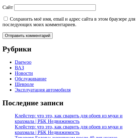
Сайт
Сохранить моё имя, email и адрес сайта в этом браузере для
последующих моих комментариев.
Рубрики
Daewoo
ВАЗ
Новости
Обслуживание
Шевроле
Эксплуатация автомобиля
Последние записи
Клейстер: что это, как сварить для обоев из муки и
крахмала | РБК Недвижимость
Клейстер: что это, как сварить для обоев из муки и
крахмала | РБК Недвижимость
Терапевт Белова: женщинам после 40 лет нужно