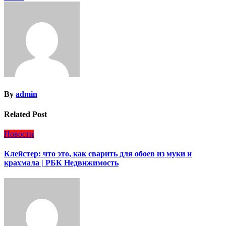
By
admin
Related Post
Новости
Клейстер: что это, как сварить для обоев из муки и
крахмала | РБК Недвижимость