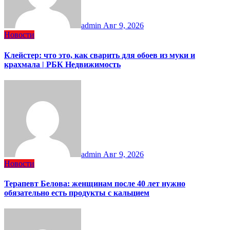
admin
Авг 9, 2026
Новости
Клейстер: что это, как сварить для обоев из муки и
крахмала | РБК Недвижимость
admin
Авг 9, 2026
Новости
Терапевт Белова: женщинам после 40 лет нужно
обязательно есть продукты с кальцием