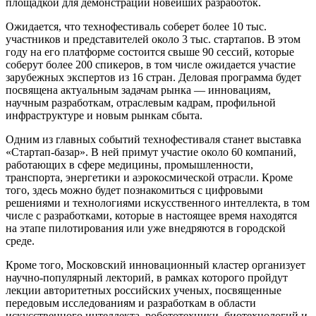
площадкой для демонстрации новейших разработок.
Ожидается, что технофестиваль соберет более 10 тыс.
участников и представителей около 3 тыс. стартапов. В этом
году на его платформе состоится свыше 90 сессий, которые
соберут более 200 спикеров, в том числе ожидается участие
зарубежных экспертов из 16 стран. Деловая программа будет
посвящена актуальным задачам рынка — инновациям,
научным разработкам, отраслевым кадрам, профильной
инфраструктуре и новым рынкам сбыта.
Одним из главных событий технофестиваля станет выставка
«Стартап-базар». В ней примут участие около 60 компаний,
работающих в сфере медицины, промышленности,
транспорта, энергетики и аэрокосмической отрасли. Кроме
того, здесь можно будет познакомиться с цифровыми
решениями и технологиями искусственного интеллекта, в том
числе с разработками, которые в настоящее время находятся
на этапе пилотирования или уже внедряются в городской
среде.
Кроме того, Московский инновационный кластер организует
научно-популярный лекторий, в рамках которого пройдут
лекции авторитетных российских ученых, посвященные
передовым исследованиям и разработкам в области
искусственного интеллекта, робототехники, биотехнологий и