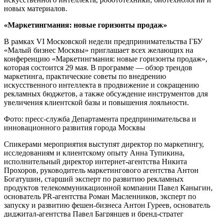
новых материалов.
«Маркетингмания: новые горизонты продаж»
В рамках VI Московской недели предпринимательства ГБУ
«Малый бизнес Москвы» приглашает всех желающих на
конференцию «Маркетингмания: новые горизонты продаж»,
которая состоится 29 мая. В программе — обзор трендов
маркетинга, практические советы по внедрению
искусственного интеллекта в продвижение и сокращению
рекламных бюджетов, а также обсуждение инструментов для
увеличения клиентской базы и повышения лояльности.
Фото: пресс-служба Департамента предпринимательсва и
инновационного развития города Москвы
Спикерами мероприятия выступят директор по маркетингу,
исследованиям и клиентскому опыту Анна Тупикина,
исполнительный директор интернет-агентства Никита
Прохоров, руководитель маркетингового агентства Антон
Богатушин, старший эксперт по развитию рекламных
продуктов телекоммуникационной компании Павел Каныгин,
основатель PR-агентства Роман Масленников, эксперт по
запуску и развитию фешен-бизнеса Антон Гуреев, основатель
диджитал-агентства Павел Багрянцев и бренд-стратег