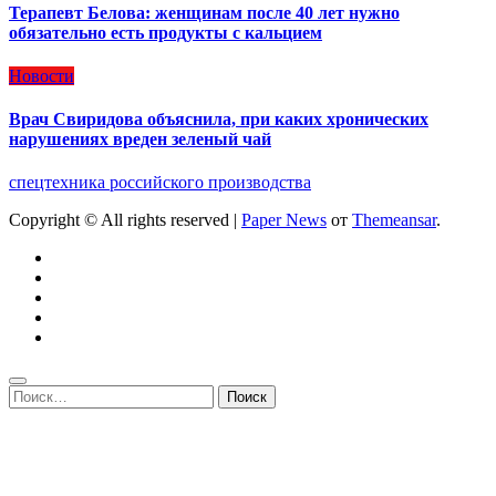
Терапевт Белова: женщинам после 40 лет нужно
обязательно есть продукты с кальцием
Новости
Врач Свиридова объяснила, при каких хронических
нарушениях вреден зеленый чай
спецтехника российского производства
Copyright © All rights reserved
|
Paper News
от
Themeansar
.
Найти: