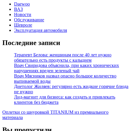
Daewoo
ВАЗ
Новости
Обслуживание
Шевроле
Эксплуатация автомобиля
Последние записи
Терапевт Белова: женщинам после 40 лет нужно
обязательно есть продукты с кальцием
Врач Свиридова объяснила, при каких хронических
нарушениях вреден зеленый чай
Врач Мясников назвал опасно большое количество
выпиваемой воды
Диетолог Жиляев: регулярно есть жидкие горячие блюда
не нужно
Лид-магнит для бизнеса: как создать и привлекать
клиентов без бюджета
Оплетки со шнуровкой TITANIUM из премиального
материала
Вы пропустили