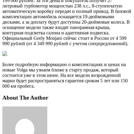
199 000 рублей. За эти деньги покупатель получит 2-
литровый турбомотор мощностью 238 л.с., 8-ступенчатую
автоматическую коробку передач и полный привод. В базовой
комплектации автомобиль оснащается 19-дюймовыми
дисками, а за доплату будут доступны 20-дюймовые колеса. В
оснащение модели также входят панорамная крыша,
контурная подсветка салона и адаптивная подвеска.
Официальный Geely Monjaro сейчас стоит в России от 4 599
990 рублей (от 4 349 990 рублей с учетом спецпредложений).
Более подробную информацию о комплектациях и ценах на
новые Volga мы узнаем ближе к старту продаж, который
состоится уже в этом июне. На все модели возрожденной
марки будет распространяться гарантия сроком 5 лет или 150
000 км пробега.
About The Author