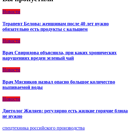
Новости
Терапевт Белова: женщинам после 40 лет нужно
обязательно есть продукты с кальцием
Новости
Врач Свиридова объяснила, при каких хронических
нарушениях вреден зеленый чай
Новости
Врач Мясников назвал опасно большое количество
выпиваемой воды
Новости
Диетолог Жиляев: регулярно есть жидкие горячие блюда
не нужно
спецтехника российского производства