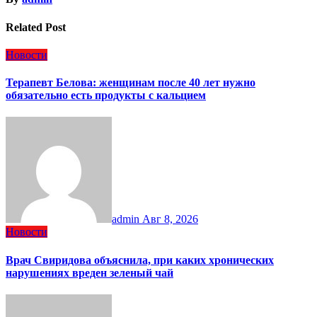
Related Post
Новости
Терапевт Белова: женщинам после 40 лет нужно
обязательно есть продукты с кальцием
admin
Авг 8, 2026
Новости
Врач Свиридова объяснила, при каких хронических
нарушениях вреден зеленый чай