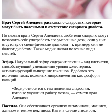
Врач Сергей Алендеев рассказал о сладостях, которые
могут быть полезными в отсутствие сахарного диабета.
По словам врача Сергея Алендеева, любители сладкого
могут
позволить себе употреблять его умеренные дозы, если у них
отсутствуют специфические диагнозы – к примеру, они не
болеют диабетом. Также медик назвал полезные виды
сластей.
Зефир.
Натуральный зефир содержит пектин – вид клетчатки,
способствующий уменьшению уровня холестерина,
активизирующий выведение токсинов. Вдобавок это
источник таких полезных микроэлементов как фосфор и
кальций.
«Зефир относится к тем полезным сладостям,
которые улучшают работу мозга», — отмети врач
Алендеев.
Пастила.
Она обеспечивает организм витаминами, магнием,
железом и тем же пектином. Как и в случае с зефиром,