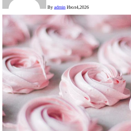
By
admin
Июл4,2026