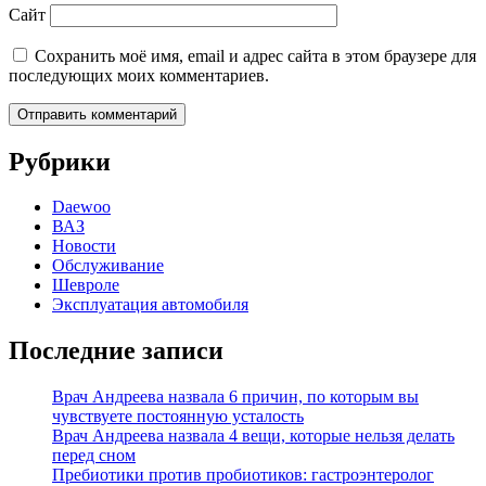
Сайт
Сохранить моё имя, email и адрес сайта в этом браузере для
последующих моих комментариев.
Рубрики
Daewoo
ВАЗ
Новости
Обслуживание
Шевроле
Эксплуатация автомобиля
Последние записи
Врач Андреева назвала 6 причин, по которым вы
чувствуете постоянную усталость
Врач Андреева назвала 4 вещи, которые нельзя делать
перед сном
Пребиотики против пробиотиков: гастроэнтеролог