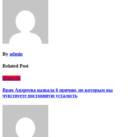
By
admin
Related Post
Новости
Врач Андреева назвала 6 причин, по которым вы
чувствуете постоянную усталость