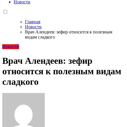
Новости
Главная
Новости
Врач Алендеев: зефир относится к полезным
видам сладкого
Новости
Врач Алендеев: зефир
относится к полезным видам
сладкого