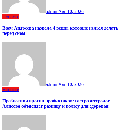
admin
Авг 10, 2026
Новости
Врач Андреева назвала 4 вещи, которые нельзя делать
перед сном
admin
Авг 10, 2026
Новости
Пребиотики против пробиотиков: гастроэнтеролог
Алисова объясняет разницу и пользу для здоровья