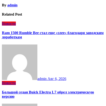
By
admin
Related Post
Новости
Ram 1500 Rumble Bee стал еще «злее» благодаря заводским
доработкам
admin
Авг 6, 2026
Новости
Большой седан Buick Electra L7 обрел электрическую
версию