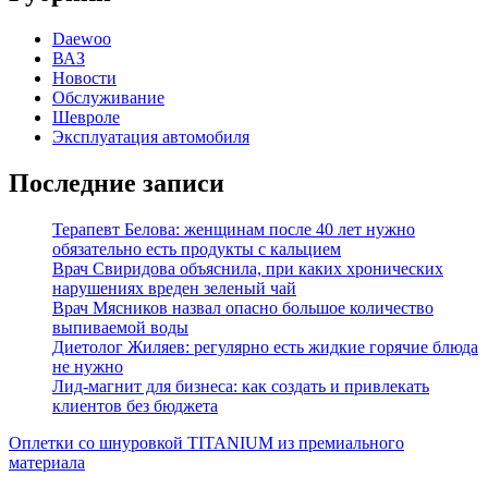
Daewoo
ВАЗ
Новости
Обслуживание
Шевроле
Эксплуатация автомобиля
Последние записи
Терапевт Белова: женщинам после 40 лет нужно
обязательно есть продукты с кальцием
Врач Свиридова объяснила, при каких хронических
нарушениях вреден зеленый чай
Врач Мясников назвал опасно большое количество
выпиваемой воды
Диетолог Жиляев: регулярно есть жидкие горячие блюда
не нужно
Лид-магнит для бизнеса: как создать и привлекать
клиентов без бюджета
Оплетки со шнуровкой TITANIUM из премиального
материала