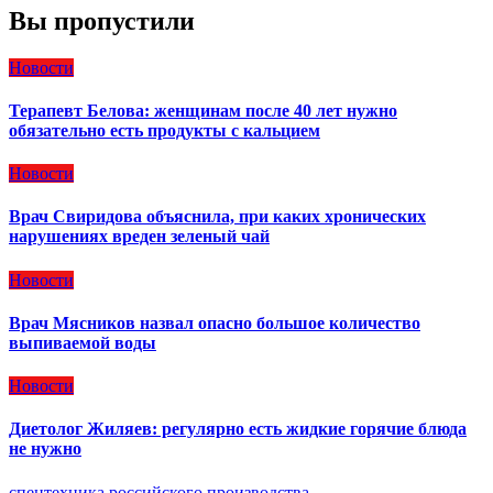
Вы пропустили
Новости
Терапевт Белова: женщинам после 40 лет нужно
обязательно есть продукты с кальцием
Новости
Врач Свиридова объяснила, при каких хронических
нарушениях вреден зеленый чай
Новости
Врач Мясников назвал опасно большое количество
выпиваемой воды
Новости
Диетолог Жиляев: регулярно есть жидкие горячие блюда
не нужно
спецтехника российского производства