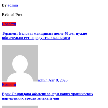
By
admin
Related Post
Новости
Терапевт Белова: женщинам после 40 лет нужно
обязательно есть продукты с кальцием
admin
Авг 8, 2026
Новости
Врач Свиридова объяснила, при каких хронических
нарушениях вреден зеленый чай