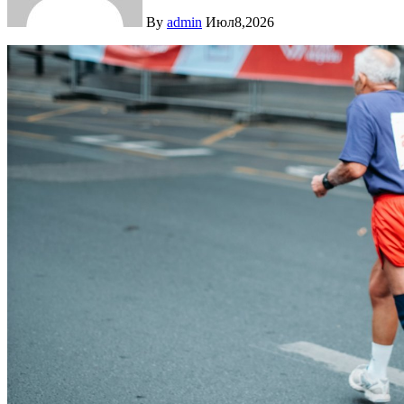
By
admin
Июл8,2026