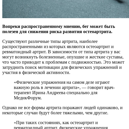
Вопреки распространенному мнению, бег может быть
полезен для снижения риска развития остеоартрита.
Существуют различные типы артрита, наиболее
распространенными из которых являются остеоартрит и
ревматоидный артрит. В зависимости от типа артрита у вас
могут возникнуть болезненные, опухшие и жесткие суставы,
что часто приводит к проблемам с подвижностью. Это может
затруднить поиск мотивации для физических упражнений и
участия в физической активности.
«Физические упражнения на самом деле играют
важную роль в лечении артрита», — говорит врач-
терапевт Ирина Андреева специально для
МедикФорум.
Однако не все формы артрита поражают людей одинаково, и
некоторые случаи будут более тяжелыми, чем другие.
«При таких состояниях, как остеоартрит и
ревматоидный артрит, физические упражнения