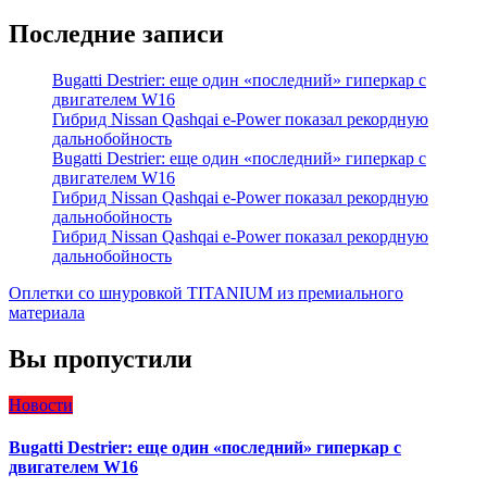
Последние записи
Bugatti Destrier: еще один «последний» гиперкар с
двигателем W16
Гибрид Nissan Qashqai e-Power показал рекордную
дальнобойность
Bugatti Destrier: еще один «последний» гиперкар с
двигателем W16
Гибрид Nissan Qashqai e-Power показал рекордную
дальнобойность
Гибрид Nissan Qashqai e-Power показал рекордную
дальнобойность
Оплетки со шнуровкой TITANIUM из премиального
материала
Вы пропустили
Новости
Bugatti Destrier: еще один «последний» гиперкар с
двигателем W16