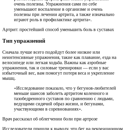
очень полезны. Упражнения сами по себе
уменьшают воспаление в организме и очень
полезны при лечении артрита, а также изначально
играют роль в профилактике артрита».
Артрит: простейший способ уменьшить боль в суставах
Тип упражнений
Сначала лучше всего подойдут более низкие или
неинтенсивные упражнения, такие как плавание, езда на
велосипеде или легкая ходьба. Важны как аэробные
упражнения, так и силовые тренировки — если у вас
избыточный вес, вам помогут потеря веса и укрепление
мышц.
«Исследование показало, что у бегунов-любителей
меньше шансов заболеть артритом коленного и
тазобедренного суставов по сравнению с людьми,
ведущими сидячий образ жизни, и бегунами,
участвующими в соревнованиях».
Врач рассказал об облегчении боли при артрозе
Исследователи пришли к выводу, что бег на рекреационном