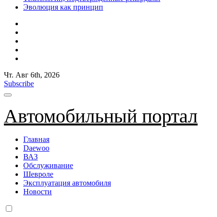
Эволюция как принцип
Чт. Авг 6th, 2026
Subscribe
Автомобильный портал
Главная
Daewoo
ВАЗ
Обслуживание
Шевроле
Эксплуатация автомобиля
Новости