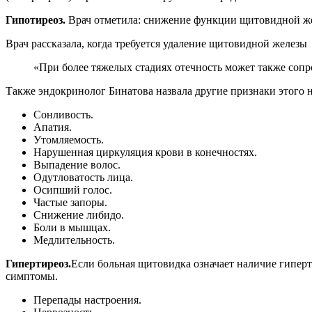
Гипотиреоз.
Врач отметила: снижение функции щитовидной желе
Врач рассказала, когда требуется удаление щитовидной железы
«При более тяжелых стадиях отечность может также со
Также эндокринолог Бинатова назвала другие признаки этого 
Сонливость.
Апатия.
Утомляемость.
Нарушенная циркуляция крови в конечностях.
Выпадение волос.
Одутловатость лица.
Осипший голос.
Частые запоры.
Снижение либидо.
Боли в мышцах.
Медлительность.
Гипертиреоз.
Если больная щитовидка означает наличие гиперт
симптомы.
Перепады настроения.