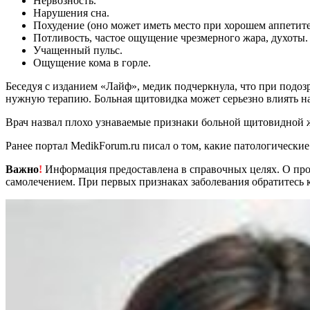
Нервозность.
Нарушения сна.
Похудение (оно может иметь место при хорошем аппетите
Потливость, частое ощущение чрезмерного жара, духоты.
Учащенный пульс.
Ощущение кома в горле.
Беседуя с изданием «Лайф», медик подчеркнула, что при подо
нужную терапию. Больная щитовидка может серьезно влиять н
Врач назвал плохо узнаваемые признаки больной щитовидной 
Ранее портал MedikForum.ru писал о том, какие патологически
Важно
!
Информация предоставлена в справочных целях. О прот
самолечением. При первых признаках заболевания обратитесь к