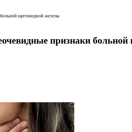
 больной щитовидной железы
неочевидные признаки больной