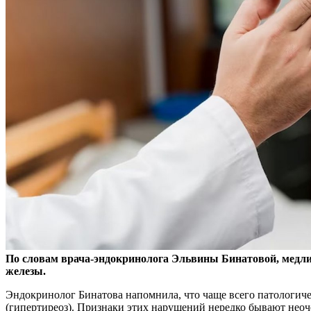
По словам врача-эндокринолога Эльвины Бинатовой, медли
железы.
Эндокринолог Бинатова напомнила, что чаще всего патологиче
(гипертиреоз). Признаки этих нарушений нередко бывают неоч