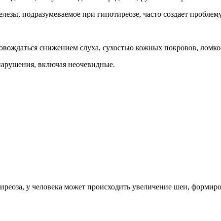
зы, подразумеваемое при гипотиреозе, часто создает проблему
провождаться снижением слуха, сухостью кожных покровов, ломк
нарушения, включая неочевидные.
иреоза, у человека может происходить увеличение шеи, формиро