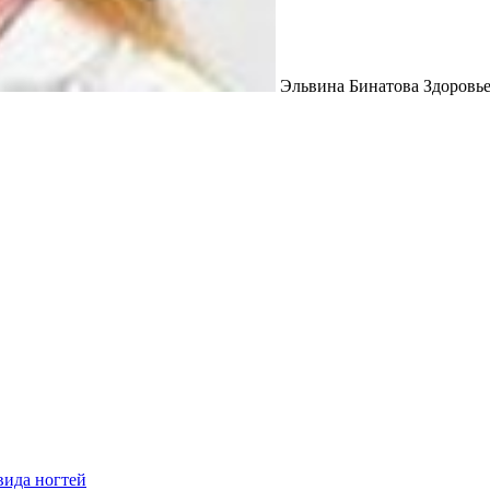
Эльвина Бинатова Здоровье
вида ногтей