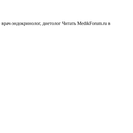
 врач-эндокринолог, диетолог
Читать MedikForum.ru в