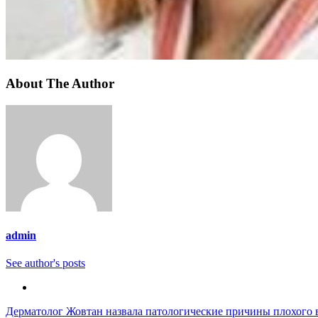
About The Author
admin
See author's posts
Навигация
Дерматолог Жовтан назвала патологические причины плохого 