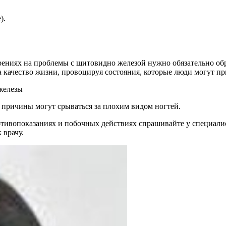
).
зрениях на проблемы с щитовидно железой нужно обязательно об
а качество жизни, провоцируя состояния, которые люди могут п
железы
е причины могут срываться за плохим видом ногтей.
ивопоказаниях и побочных действиях спрашивайте у специалист
 врачу.