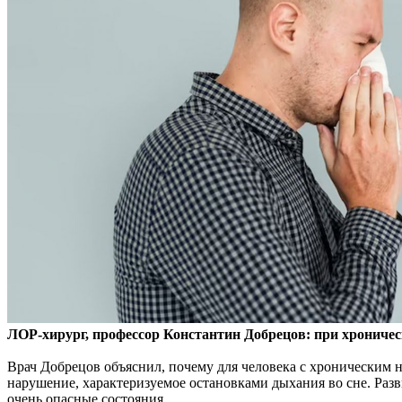
ЛОР-хирург, профессор Константин Добрецов: при хроничес
Врач Добрецов объяснил,
почему для человека с хроническим н
нарушение, характеризуемое остановками дыхания во сне. Разв
очень опасные состояния.