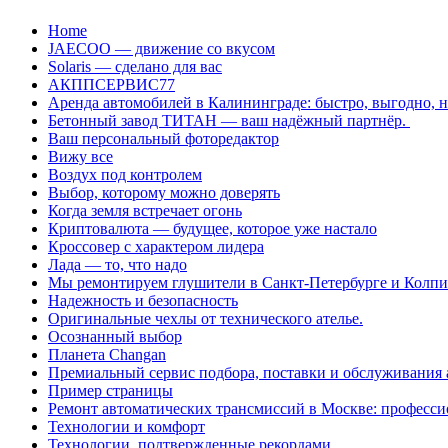
Перейти
Home
к
JAECOO — движение со вкусом
содержанию
Solaris — сделано для вас
АКППСЕРВИС77
Аренда автомобилей в Калининграде: быстро, выгодно, 
Бетонный завод ТИТАН — ваш надёжный партнёр.
Ваш персональный фоторедактор
Вижу все
Воздух под контролем
Выбор, которому можно доверять
Когда земля встречает огонь
Криптовалюта — будущее, которое уже настало
Кроссовер с характером лидера
Лада — то, что надо
Мы ремонтируем глушители в Санкт-Петербурге и Колп
Надежность и безопасность
Оригинальные чехлы от технического ателье.
Осознанный выбор
Планета Changan
Премиальный сервис подбора, поставки и обслуживания
Пример страницы
Ремонт автоматических трансмиссий в Москве: професси
Технологии и комфорт
Технологии, подтвержденные рекордами