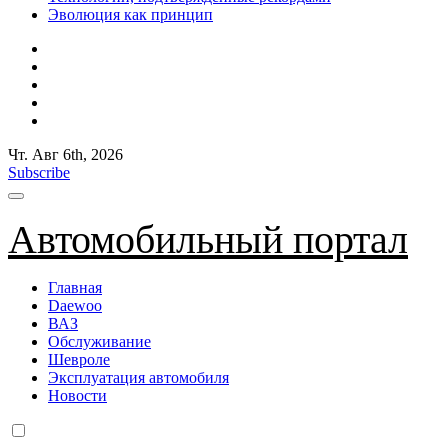
Эволюция как принцип
Чт. Авг 6th, 2026
Subscribe
Автомобильный портал
Главная
Daewoo
ВАЗ
Обслуживание
Шевроле
Эксплуатация автомобиля
Новости