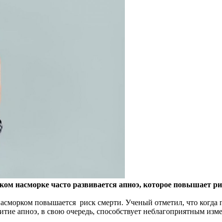
ком насморке часто развивается апноэ, которое повышает ри
асморком повышается риск смерти. Ученый отметил, что когда п
итие апноэ, в свою очередь, способствует неблагоприятным изм