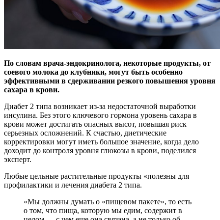
По словам врача-эндокринолога, некоторые продукты, от
соевого молока до клубники, могут быть особенно
эффективными в сдерживании резкого повышения уровня
сахара
в крови.
Диабет 2 типа возникает из-за недостаточной выработки
инсулина. Без этого ключевого гормона уровень сахара в
крови может достигать опасных высот, повышая риск
серьезных осложнений. К счастью, диетические
корректировки могут иметь большое значение, когда дело
доходит до контроля уровня глюкозы в крови, поделился
эксперт.
Любые цельные растительные продукты «полезны для
профилактики и лечения диабета 2 типа.
«Мы должны думать о «пищевом пакете», то есть
о том, что пища, которую мы едим, содержит в
целом — с чем еще она связана, а не только об