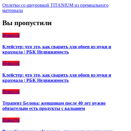
Оплетки со шнуровкой TITANIUM из премиального
материала
Вы пропустили
Новости
Клейстер: что это, как сварить для обоев из муки и
крахмала | РБК Недвижимость
Новости
Клейстер: что это, как сварить для обоев из муки и
крахмала | РБК Недвижимость
Новости
Терапевт Белова: женщинам после 40 лет нужно
обязательно есть продукты с кальцием
Новости