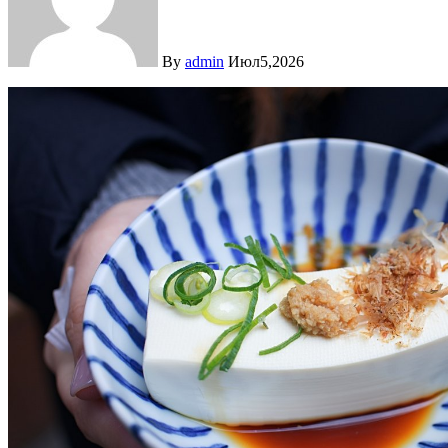
By
admin
Июл5,2026