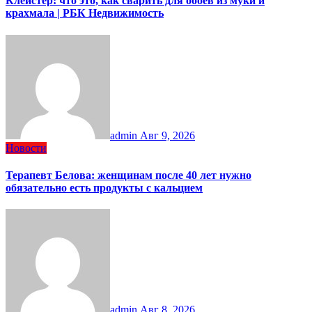
Клейстер: что это, как сварить для обоев из муки и
крахмала | РБК Недвижимость
admin
Авг 9, 2026
Новости
Терапевт Белова: женщинам после 40 лет нужно
обязательно есть продукты с кальцием
admin
Авг 8, 2026