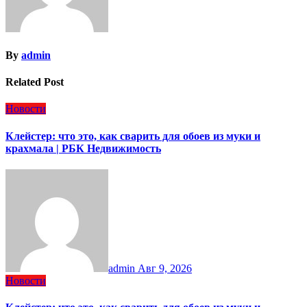
By
admin
Related Post
Новости
Клейстер: что это, как сварить для обоев из муки и
крахмала | РБК Недвижимость
admin
Авг 9, 2026
Новости