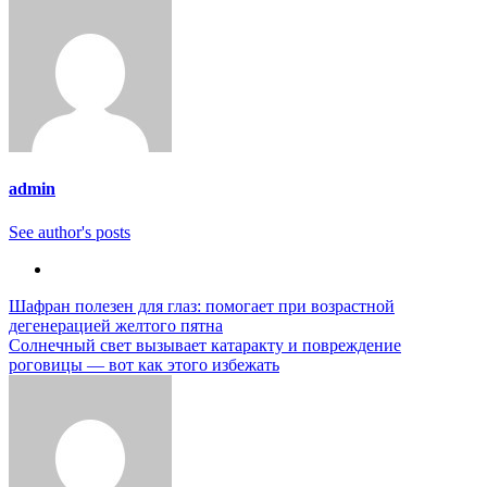
admin
See author's posts
Навигация
Шафран полезен для глаз: помогает при возрастной
дегенерацией желтого пятна
по
Солнечный свет вызывает катаракту и повреждение
записям
роговицы — вот как этого избежать