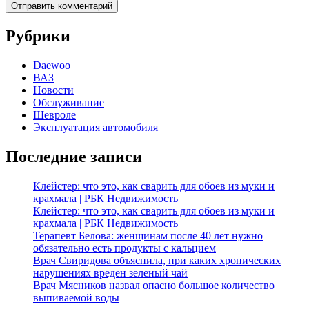
Рубрики
Daewoo
ВАЗ
Новости
Обслуживание
Шевроле
Эксплуатация автомобиля
Последние записи
Клейстер: что это, как сварить для обоев из муки и
крахмала | РБК Недвижимость
Клейстер: что это, как сварить для обоев из муки и
крахмала | РБК Недвижимость
Терапевт Белова: женщинам после 40 лет нужно
обязательно есть продукты с кальцием
Врач Свиридова объяснила, при каких хронических
нарушениях вреден зеленый чай
Врач Мясников назвал опасно большое количество
выпиваемой воды