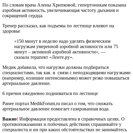
По словам врача Алены Хрипковой, гипертоникам показана
аэробная активность, увеличивающая частоту дыхания и
сокращений сердца.
Тренер рассказал, как подъемы по лестнице влияют на
здоровье
«150 минут в неделю надо уделять физическим
нагрузкам умеренной аэробной активности или 75
минут – активной аэробной активности», —
сказала терапевт «Ленте.ру».
Медик добавила, что нагрузки должны подбираться
специалистами, так как в связи с неподходящими нагрузками
(например, излишне интенсивными) может резко повышаться
артериальное давление.
6 причин ежедневно подниматься по лестнице
Ранее портал MedikForum.ru писал о том, что снижать
артериальное давление помогает газированная вода.
Важно
!
Информация предоставлена в справочных целях. О
противопоказаниях и побочных действиях спрашивайте у
специалиста и ни при каких обстоятельствах не занимайтесь