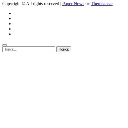
Copyright © All rights reserved
|
Paper News
от
Themeansar
.
Найти: