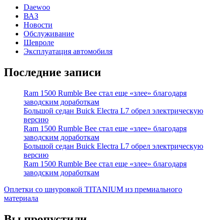
Daewoo
ВАЗ
Новости
Обслуживание
Шевроле
Эксплуатация автомобиля
Последние записи
Ram 1500 Rumble Bee стал еще «злее» благодаря
заводским доработкам
Большой седан Buick Electra L7 обрел электрическую
версию
Ram 1500 Rumble Bee стал еще «злее» благодаря
заводским доработкам
Большой седан Buick Electra L7 обрел электрическую
версию
Ram 1500 Rumble Bee стал еще «злее» благодаря
заводским доработкам
Оплетки со шнуровкой TITANIUM из премиального
материала
Вы пропустили