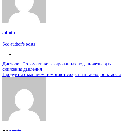
admin
See author's posts
Навигация
Диетолог Соломатина: газированная вода полезна для
снижения давления
по
Продукты с магнием помогают сохранить молодость мозга
записям