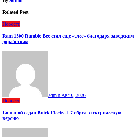
By
admin
Related Post
Новости
Ram 1500 Rumble Bee стал еще «злее» благодаря заводским
доработкам
admin
Авг 6, 2026
Новости
Большой седан Buick Electra L7 обрел электрическую
версию