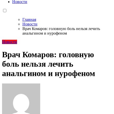
Новости
Главная
Новости
Врач Комаров: головную боль нельзя лечить
анальгином и нурофеном
Новости
Врач Комаров: головную
боль нельзя лечить
анальгином и нурофеном