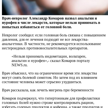
Врач-невролог Александр Комаров назвал анальгин и
нурофен в числе лекарств, которые нельзя принимать в
попытках избавиться от головной боли.
Невролог сообщил:
если головная боль связана с повышением
давления, для ее лечения подходят не все лекарства-
анальгетики. В частности, не рекомендуется использование
нестероидных противовоспалительных препаратов.
«Нельзя принимать индометацин, вольтарен,
анальгин и нурофен»,- сказал Комаров порталу
NEWS.ru.
Врач объяснил, что на ограниченное время эти лекарства
могут снять болевой симптом. Но затем под их влиянием
состояние человека может серьезно ухудшиться.
Врач рассказала, как лечить мигрень при беременности
Комаров подчеркнул, что гипертоникам для профилактики
головных болей нужно строже контролировать рацион,
избегать соленых продуктов и кофеина, а также продуктов и