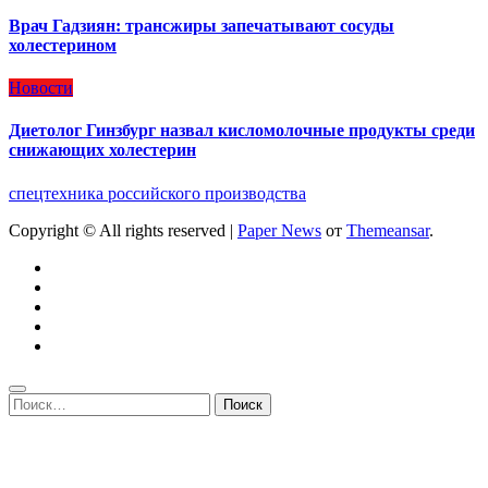
Врач Гадзиян: трансжиры запечатывают сосуды
холестерином
Новости
Диетолог Гинзбург назвал кисломолочные продукты среди
снижающих холестерин
спецтехника российского производства
Copyright © All rights reserved
|
Paper News
от
Themeansar
.
Найти: