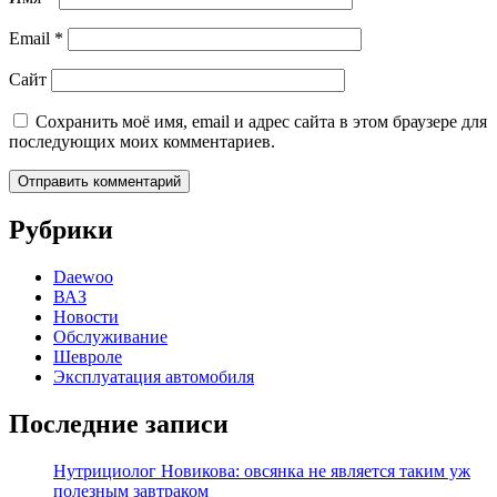
Email
*
Сайт
Сохранить моё имя, email и адрес сайта в этом браузере для
последующих моих комментариев.
Рубрики
Daewoo
ВАЗ
Новости
Обслуживание
Шевроле
Эксплуатация автомобиля
Последние записи
Нутрициолог Новикова: овсянка не является таким уж
полезным завтраком