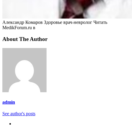
Александр Комаров Здоровье врач-невролог
Читать
MedikForum.ru в
About The Author
admin
See author's posts