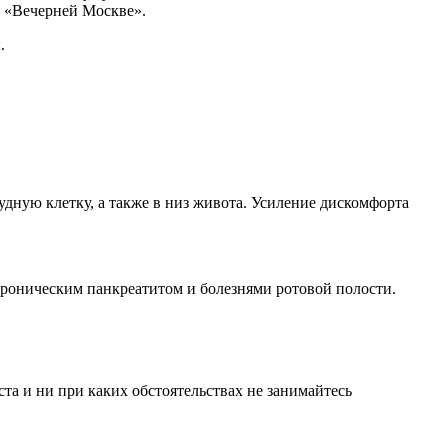
ч «Вечерней Москве».
.
дную клетку, а также в низ живота. Усиление дискомфорта
хроническим панкреатитом и болезнями ротовой полости.
а и ни при каких обстоятельствах не занимайтесь