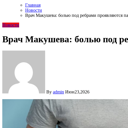
Главная
Новости
Врач Макушева: болью под ребрами проявляются п
Новости
Врач Макушева: болью под ре
By
admin
Июн23,2026