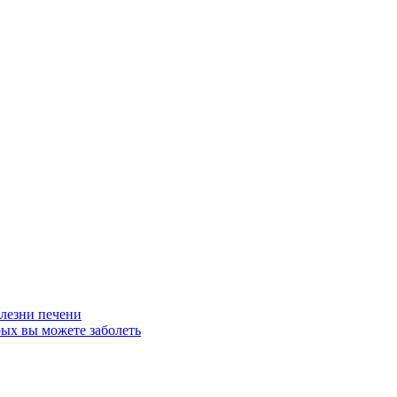
олезни печени
рых вы можете заболеть