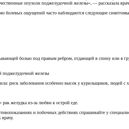
ачественные опухоли поджелудочной железы», — рассказала вра
мимо болевых ощущений часто наблюдаются следующие симптомы
ывающей болью под правым ребром, отдающей в спину или в гру
ней поджелудочной железы
а: риск заболевания особенно высок у курильщиков, людей с 
 рак желудка из-за любви к острой еде.
ивопоказаниях и побочных действиях спрашивайте у специалист
 врачу.