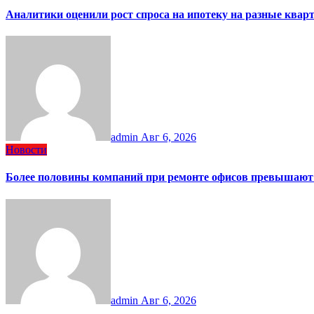
Аналитики оценили рост спроса на ипотеку на разные ква
admin
Авг 6, 2026
Новости
Более половины компаний при ремонте офисов превышают
admin
Авг 6, 2026