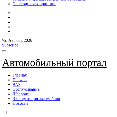
Эволюция как принцип
Чт. Авг 6th, 2026
Subscribe
Автомобильный портал
Главная
Daewoo
ВАЗ
Обслуживание
Шевроле
Эксплуатация автомобиля
Новости