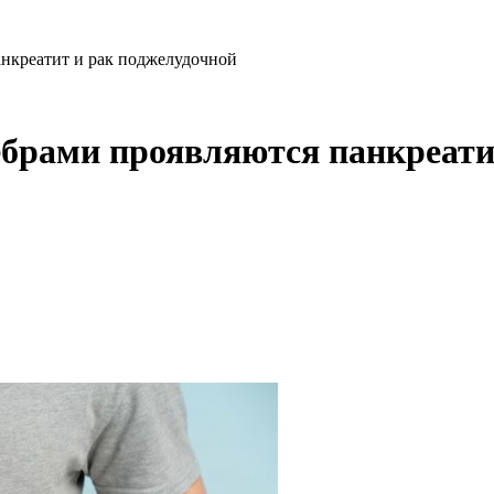
анкреатит и рак поджелудочной
брами проявляются панкреати