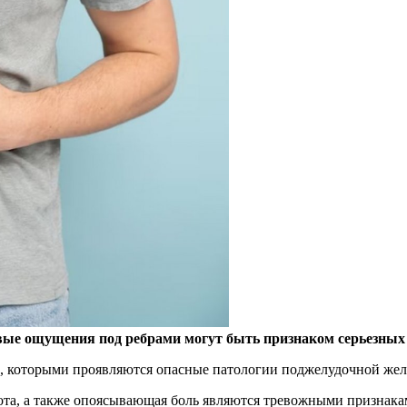
вые ощущения под ребрами могут быть признаком серьезных
х, которыми проявляются опасные патологии поджелудочной жел