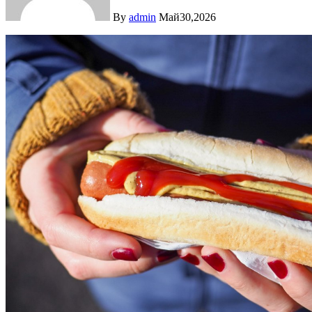
By
admin
Май30,2026