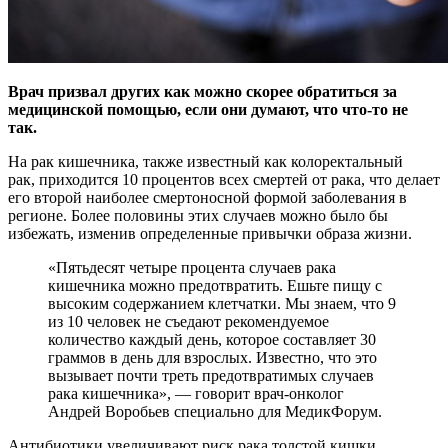
Врач призвал других как можно скорее обратиться за
медицинской помощью, если они думают, что что-то не
так.
На рак кишечника, также известный как колоректальный
рак, приходится 10 процентов всех смертей от рака, что делает
его второй наиболее смертоносной формой заболевания в
регионе. Более половины этих случаев можно было бы
избежать, изменив определенные привычки образа жизни.
«Пятьдесят четыре процента случаев рака
кишечника можно предотвратить. Ешьте пищу с
высоким содержанием клетчатки. Мы знаем, что 9
из 10 человек не съедают рекомендуемое
количество каждый день, которое составляет 30
граммов в день для взрослых. Известно, что это
вызывает почти треть предотвратимых случаев
рака кишечника», — говорит врач-онколог
Андрей Воробьев специально для МедикФорум.
Антибиотики увеличивают риск рака толстой кишки