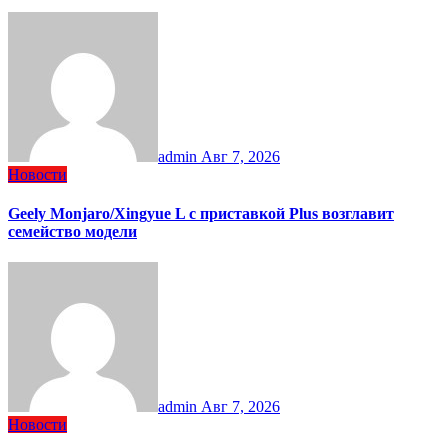
admin
Авг 7, 2026
Новости
Geely Monjaro/Xingyue L с приставкой Plus возглавит
семейство модели
admin
Авг 7, 2026
Новости