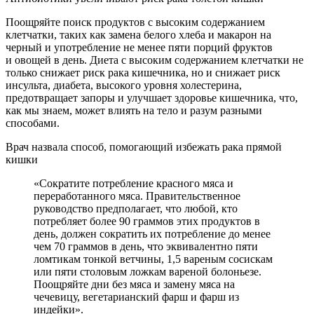
Поощряйте поиск продуктов с высоким содержанием
клетчатки, таких как замена белого хлеба и макарон на
черный и употребление не менее пяти порций фруктов
и овощей в день. Диета с высоким содержанием клетчатки не
только снижает риск рака кишечника, но и снижает риск
инсульта, диабета, высокого уровня холестерина,
предотвращает запоры и улучшает здоровье кишечника, что,
как мы знаем, может влиять на тело и разум разными
способами.
Врач назвала способ, помогающий избежать рака прямой
кишки
«Сократите потребление красного мяса и
переработанного мяса. Правительственное
руководство предполагает, что любой, кто
потребляет более 90 граммов этих продуктов в
день, должен сократить их потребление до менее
чем 70 граммов в день, что эквивалентно пяти
ломтикам тонкой ветчины, 1,5 вареным сосискам
или пяти столовым ложкам вареной болоньезе.
Поощряйте дни без мяса и замену мяса на
чечевицу, вегетарианский фарш и фарш из
индейки».