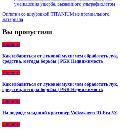
уменьшения ущерба, вызванного ультрафиолетом
Оплетки со шнуровкой TITANIUM из премиального
материала
Вы пропустили
Новости
Как избавиться от луковой мухи: чем обработать лук,
средства, методы борьбы | РБК Недвижимость
Новости
Как избавиться от луковой мухи: чем обработать лук,
средства, методы борьбы | РБК Недвижимость
Новости
На подходе младший кроссовер Volkswagen ID.Era 5X
Новости