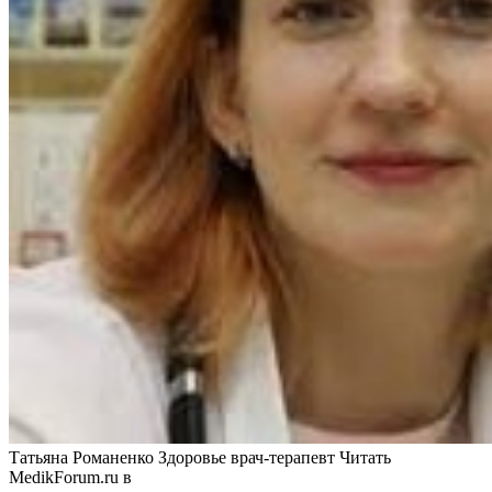
Татьяна Романенко Здоровье врач-терапевт
Читать
MedikForum.ru в