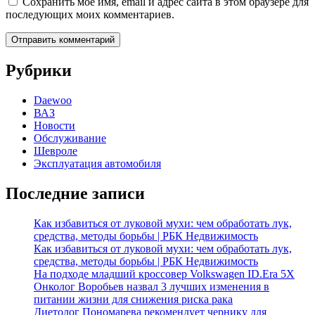
Сохранить моё имя, email и адрес сайта в этом браузере для
последующих моих комментариев.
Рубрики
Daewoo
ВАЗ
Новости
Обслуживание
Шевроле
Эксплуатация автомобиля
Последние записи
Как избавиться от луковой мухи: чем обработать лук,
средства, методы борьбы | РБК Недвижимость
Как избавиться от луковой мухи: чем обработать лук,
средства, методы борьбы | РБК Недвижимость
На подходе младший кроссовер Volkswagen ID.Era 5X
Онколог Воробьев назвал 3 лучших изменения в
питании жизни для снижения риска рака
Диетолог Пономарева рекомендует чернику для