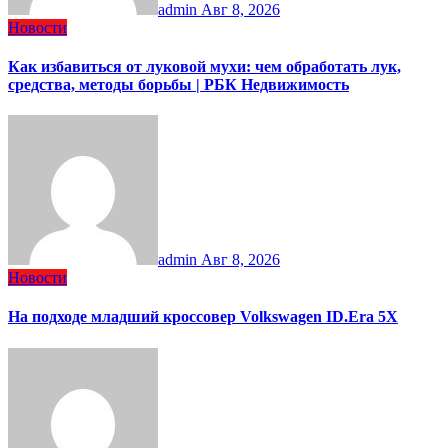
admin
Авг 8, 2026
Новости
Как избавиться от луковой мухи: чем обработать лук,
средства, методы борьбы | РБК Недвижимость
admin
Авг 8, 2026
Новости
На подходе младший кроссовер Volkswagen ID.Era 5X