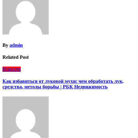
By
admin
Related Post
Новости
Как избавиться от луковой мухи: чем обработать лук,
средства, методы борьбы | РБК Недвижимость