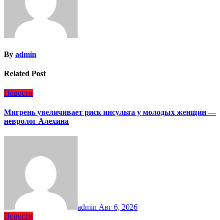
By
admin
Related Post
Новости
Мигрень увеличивает риск инсульта у молодых женщин —
невролог Алехина
admin
Авг 6, 2026
Новости