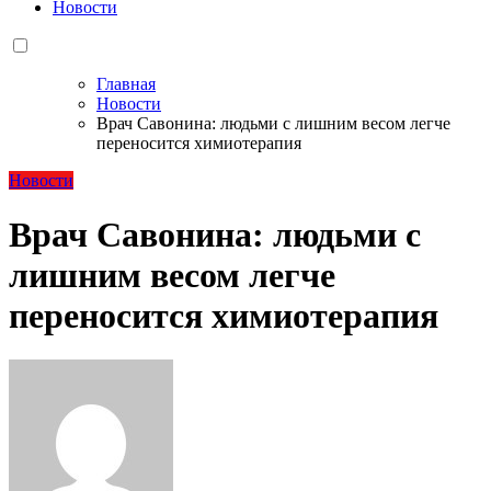
Новости
Главная
Новости
Врач Савонина: людьми с лишним весом легче
переносится химиотерапия
Новости
Врач Савонина: людьми с
лишним весом легче
переносится химиотерапия