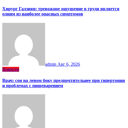
Хирург Гадзиян: тревожное ощущение в груди является
одним из наиболее опасных симптомов
admin
Авг 6, 2026
Новости
Врач: сон на левом боку предпочтительнее при гипертонии
и проблемах с пищеварением