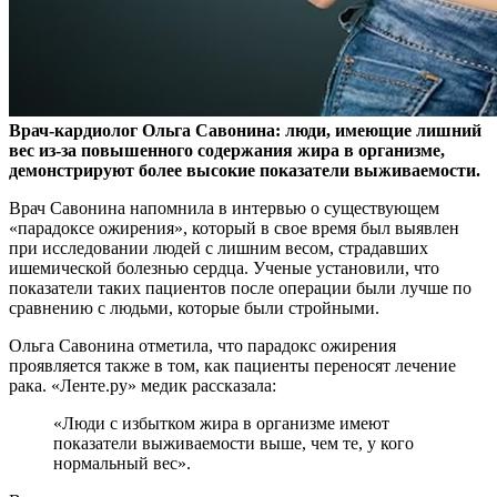
Врач-кардиолог Ольга Савонина: люди, имеющие лишний
вес из-за повышенного содержания жира в организме,
демонстрируют более высокие показатели выживаемости.
Врач Савонина напомнила в интервью о существующем
«парадоксе ожирения», который в свое время был выявлен
при исследовании людей с лишним весом, страдавших
ишемической болезнью сердца. Ученые установили, что
показатели таких пациентов после операции были лучше по
сравнению с людьми, которые были стройными.
Ольга Савонина отметила, что парадокс ожирения
проявляется также в том, как пациенты переносят лечение
рака. «Ленте.ру» медик рассказала:
«Люди с избытком жира в организме имеют
показатели выживаемости выше, чем те, у кого
нормальный вес».