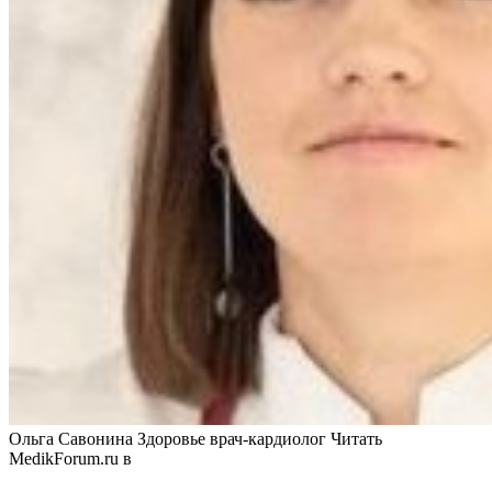
Ольга Савонина Здоровье врач-кардиолог
Читать
MedikForum.ru в