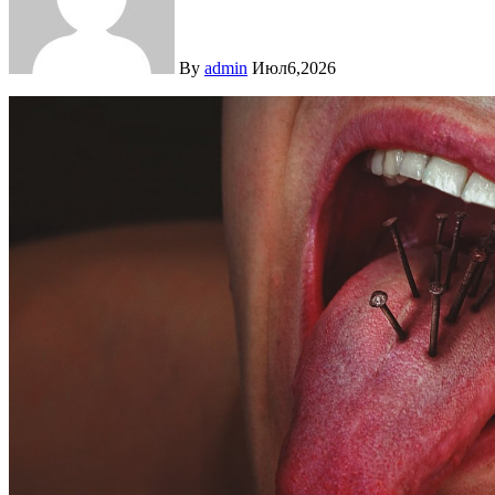
By
admin
Июл6,2026