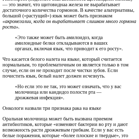
— это значит, что щитовиднаа железа не вырабатывает
достаточного количества гормонов. В качестве альтернативы,
большой («растущий») язык может быть признаком
«акромегалии, когда он вырабатывает слишком много гормона
роста».
«Это также может быть амилоидоз, когда
амилоидные белки откладываются в ваших
органах, включая язык, что приводит к его росту».
Что касается белого налета на языке, который считается
нормальным, то проблематичным он является только в том
случае, если он не проходит после чистки зубов. Если
почистить язык, белый налет должен исчезнуть.
«Но если это не так, это может означать, что у вас
молочница или кандидоз полости рта —
дрожжевая инфекция».
Онкологи назвали три признака рака на языке
Оральная молочница может быть вызвана приемом
антибиотиков, которые «изменяют бактерии во рту и дают
возможность расти дрожжевым грибкам. Если у вас есть
белые поражения, которые «более плоские и твердые», это