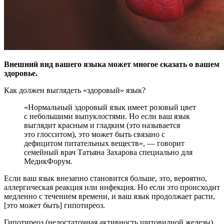
Внешний вид вашего языка может многое сказать о вашем
здоровье.
Как должен выглядеть «здоровый» язык?
«Нормальный здоровый язык имеет розовый цвет
с
небольшими выпуклостями. Но если ваш язык
выглядит красным и гладким (это называется
это глосситом), это может быть связано с
дефицитом питательных веществ», — говорит
семейный врач Татьяна Захарова специально для
МедикФорум.
Если ваш язык внезапно становится больше, это, вероятно,
аллергическая реакция или инфекция. Но если это происходит
медленно с течением времени, и ваш язык продолжает расти,
[это может быть] гипотиреоз.
Гипотиреоз (недостаточная активность щитовидной железы)