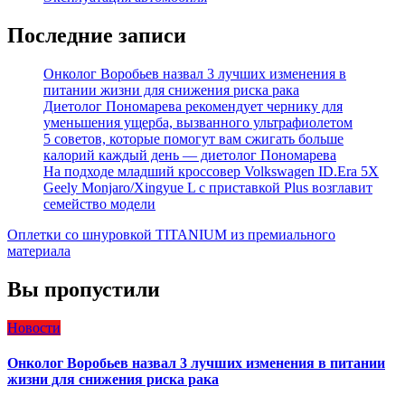
Последние записи
Онколог Воробьев назвал 3 лучших изменения в
питании жизни для снижения риска рака
Диетолог Пономарева рекомендует чернику для
уменьшения ущерба, вызванного ультрафиолетом
5 советов, которые помогут вам сжигать больше
калорий каждый день — диетолог Пономарева
На подходе младший кроссовер Volkswagen ID.Era 5X
Geely Monjaro/Xingyue L с приставкой Plus возглавит
семейство модели
Оплетки со шнуровкой TITANIUM из премиального
материала
Вы пропустили
Новости
Онколог Воробьев назвал 3 лучших изменения в питании
жизни для снижения риска рака