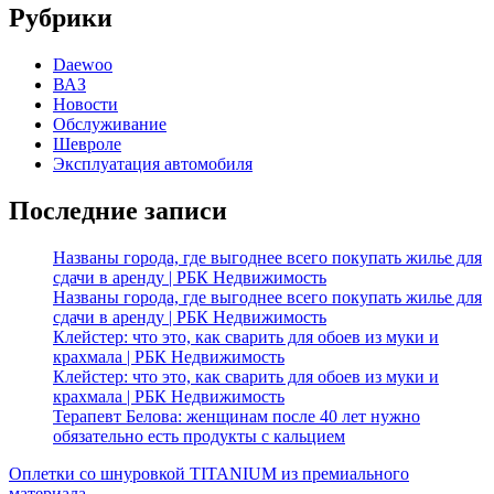
Рубрики
Daewoo
ВАЗ
Новости
Обслуживание
Шевроле
Эксплуатация автомобиля
Последние записи
Названы города, где выгоднее всего покупать жилье для
сдачи в аренду | РБК Недвижимость
Названы города, где выгоднее всего покупать жилье для
сдачи в аренду | РБК Недвижимость
Клейстер: что это, как сварить для обоев из муки и
крахмала | РБК Недвижимость
Клейстер: что это, как сварить для обоев из муки и
крахмала | РБК Недвижимость
Терапевт Белова: женщинам после 40 лет нужно
обязательно есть продукты с кальцием
Оплетки со шнуровкой TITANIUM из премиального
материала