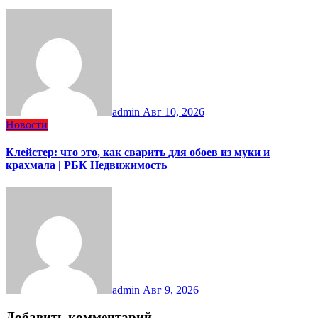
admin
Авг 10, 2026
Новости
Клейстер: что это, как сварить для обоев из муки и
крахмала | РБК Недвижимость
admin
Авг 9, 2026
Добавить комментарий