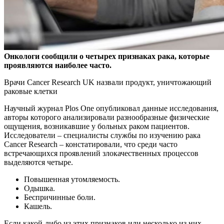
Онкологи сообщили о четырех признаках рака, которые
проявляются наиболее часто.
Врачи Cancer Research UK назвали продукт, уничтожающий
раковые клетки
Научный журнал
Plos One опубликовал данные исследования,
авторы которого анализировали разнообразные физические
ощущения, возникавшие у больных раком пациентов.
Исследователи – специалисты службы по изучению рака
Cancer Research – констатировали, что среди часто
встречающихся проявлений злокачественных процессов
выделяются четыре.
Повышенная утомляемость.
Одышка.
Беспричинные боли.
Кашель.
Если какой-либо из этих признаков или несколько из них