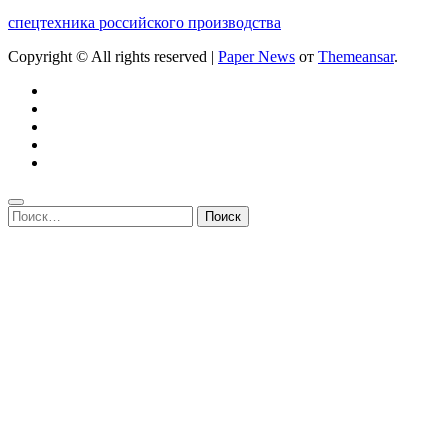
спецтехника российского производства
Copyright © All rights reserved
|
Paper News
от
Themeansar
.
Найти: