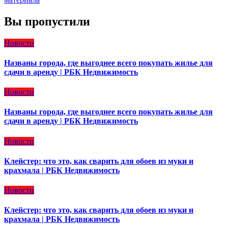
Вы пропустили
Новости
Названы города, где выгоднее всего покупать жилье для
сдачи в аренду | РБК Недвижимость
Новости
Названы города, где выгоднее всего покупать жилье для
сдачи в аренду | РБК Недвижимость
Новости
Клейстер: что это, как сварить для обоев из муки и
крахмала | РБК Недвижимость
Новости
Клейстер: что это, как сварить для обоев из муки и
крахмала | РБК Недвижимость