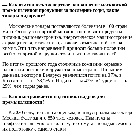
— Как изменилось экспортное направление московской
промышленной продукции за последние годы, какие
товары лидируют?
— Московские товары поставляются более чем в 100 стран
мира. Основу экспортной корзины составляют продукты
питания, радиоэлектроника, энергетическое машиностроение,
фармацевтика, медтехника, а также косметика и бытовая
химия. Эти пять направлений приносят больше половины
всей экспортной выручки столичных производителей.
По итогам прошлого года столичные компании серьезно
нарастили поставки в дружественные страны. По нашим
данным, экспорт в Беларусь увеличился почти на 37%, в
Казахстан — на 38,5%, в Индию — на 47%, в Турцию — на
25%, чем годом ранее.
— Как выстраивается подготовка кадров для
промышленности?
— К 2030 году, по нашим оценкам, в индустриальном секторе
Москвы будет занято 850 тыс. человек. Нам нужны
профессионалы «новой волны», поэтому мы вкладываемся в
их подготовку с самого старта.