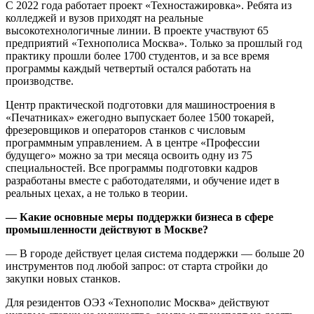
С 2022 года работает проект «Техностажировка». Ребята из
колледжей и вузов приходят на реальные
высокотехнологичные линии. В проекте участвуют 65
предприятий «Технополиса Москва». Только за прошлый год
практику прошли более 1700 студентов, и за все время
программы каждый четвертый остался работать на
производстве.
Центр практической подготовки для машиностроения в
«Печатниках» ежегодно выпускает более 1500 токарей,
фрезеровщиков и операторов станков с числовым
программным управлением. А в центре «Профессии
будущего» можно за три месяца освоить одну из 75
специальностей. Все программы подготовки кадров
разработаны вместе с работодателями, и обучение идет в
реальных цехах, а не только в теории.
— Какие основные меры поддержки бизнеса в сфере
промышленности действуют в Москве?
— В городе действует целая система поддержки — больше 20
инструментов под любой запрос: от старта стройки до
закупки новых станков.
Для резидентов ОЭЗ «Технополис Москва» действуют