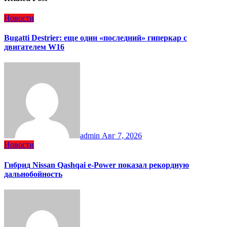
Новости
Bugatti Destrier: еще один «последний» гиперкар с
двигателем W16
admin
Авг 7, 2026
Новости
Гибрид Nissan Qashqai e-Power показал рекордную
дальнобойность