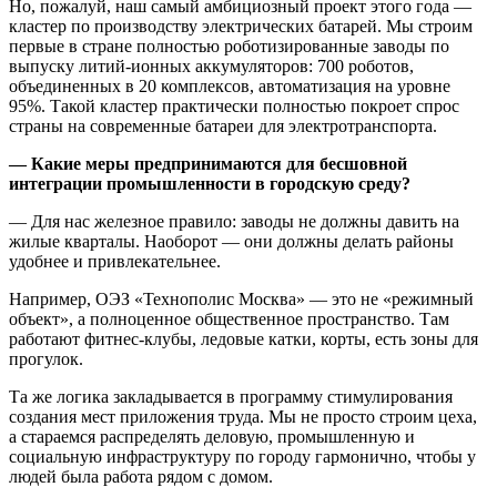
Но, пожалуй, наш самый амбициозный проект этого года —
кластер по производству электрических батарей. Мы строим
первые в стране полностью роботизированные заводы по
выпуску литий-ионных аккумуляторов: 700 роботов,
объединенных в 20 комплексов, автоматизация на уровне
95%. Такой кластер практически полностью покроет спрос
страны на современные батареи для электротранспорта.
— Какие меры предпринимаются для бесшовной
интеграции промышленности в городскую среду?
— Для нас железное правило: заводы не должны давить на
жилые кварталы. Наоборот — они должны делать районы
удобнее и привлекательнее.
Например, ОЭЗ «Технополис Москва» — это не «режимный
объект», а полноценное общественное пространство. Там
работают фитнес-клубы, ледовые катки, корты, есть зоны для
прогулок.
Та же логика закладывается в программу стимулирования
создания мест приложения труда. Мы не просто строим цеха,
а стараемся распределять деловую, промышленную и
социальную инфраструктуру по городу гармонично, чтобы у
людей была работа рядом с домом.