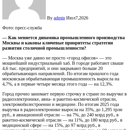
By
admin
Июл7,2026
Фото: пресс-служба
— Как меняется динамика промышленного производства
Москвы и каковы ключевые приоритеты стратегии
развития столичной промышленности?
— Москва уже давно не просто «город офисов» — это
мощнейший индустриальный хаб. В городе работают свыше
4,6 тыс. предприятий, и они закрывают больше 20
обрабатывающих направлений. По итогам прошлого года
московская обрабатывающая промышленность выросла на
4,7%, а в первые четыре месяца этого года — на 12,3%.
Город прочно занимает первую строчку в стране по выручке в
радиоэлектронике, авиа- и ракетно-космической отрасли,
электромобилестроении и медицине. По итогам 2025 года
выручка в радиоэлектронике выросла на 35%, до 1,295 трлн
руб., в авиационной отрасли — на 7%, до 240 млрд руб., в
ракетно-космической отрасли — на 11%, до 180 млрд руб., в
медицинской сфере — на 15%, до 97 млрд руб., в