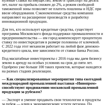
нулевые ставки на имущество, землю и транспорт на десять
лет, налог на прибыль снижен до 2%, а режим свободной
таможенной зоны позволяет не платить пошлины и НДС при
ввозе оборудования. Сэкономленные средства компании
направляют на расширение производств и разработку
инновационной продукции.
Для тех, кто использует кредитные средства, существует
программа Московского фонда поддержки промышленности и
предпринимательства — им город компенсирует процентную
ставку по инвесткредитам в размере половины от ключевой.
С 2022 года этот механизм работает на любой фазе денежно-
кредитного цикла, вне зависимости от ставки банка России.
Под масштабные инвестпроекты с 2016 года мы даем бизнесу
землю в аренду на особых условиях на срок до пяти лет.
Одобрено уже больше 100 таких проектов, которые находятся
на разных стадиях реализации.
— Как специализированные мероприятия типа ежегодной
международной промышленной выставки «Иннопром»
способствуют продвижению московской промышленной
продукции за рубежом?
— Экспорт и умение продавать свои технологии и продукты
за рубеж — ключ к экономическому успеху региона. По