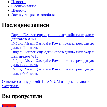
Новости
Обслуживание
Шевроле
Эксплуатация автомобиля
Последние записи
Bugatti Destrier: еще один «последний» гиперкар с
двигателем W16
Гибрид Nissan Qashqai e-Power показал рекордную
дальнобойность
Bugatti Destrier: еще один «последний» гиперкар с
двигателем W16
Гибрид Nissan Qashqai e-Power показал рекордную
дальнобойность
Гибрид Nissan Qashqai e-Power показал рекордную
дальнобойность
Оплетки со шнуровкой TITANIUM из премиального
материала
Вы пропустили
Новости