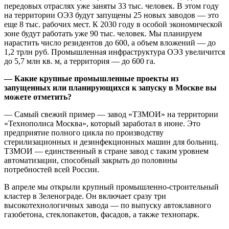
передовых отраслях уже заняты 33 тыс. человек. В этом году
на территории ОЭЗ будут запущены 25 новых заводов — это
еще 8 тыс. рабочих мест. К 2030 году в особой экономической
зоне будут работать уже 90 тыс. человек. Мы планируем
нарастить число резидентов до 600, а объем вложений — до
1,2 трлн руб. Промышленная инфраструктура ОЭЗ увеличится
до 5,7 млн кв. м, а территория — до 600 га.
— Какие крупные промышленные проекты из
запущенных или планирующихся к запуску в Москве вы
можете отметить?
— Самый свежий пример — завод «ТЗМОИ» на территории
«Технополиса Москва», который заработал в июне. Это
предприятие полного цикла по производству
стерилизационных и дезинфекционных машин для больниц.
ТЗМОИ — единственный в стране завод с таким уровнем
автоматизации, способный закрыть до половины
потребностей всей России.
В апреле мы открыли крупный промышленно-строительный
кластер в Зеленограде. Он включает сразу три
высокотехнологичных завода — по выпуску автоклавного
газобетона, стеклопакетов, фасадов, а также технопарк.