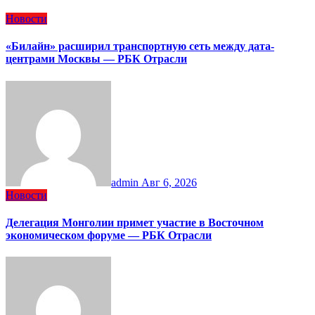
Новости
«Билайн» расширил транспортную сеть между дата-
центрами Москвы — РБК Отрасли
admin
Авг 6, 2026
Новости
Делегация Монголии примет участие в Восточном
экономическом форуме — РБК Отрасли