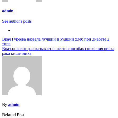
admin
See author's posts
Навигация
Врач Гуреева назвала лучший и худший хлеб при диабете 2
типа
по
Врач-онколог рассказывает о шести способах снижения риска
записям
рака кишечника
By
admin
Related Post