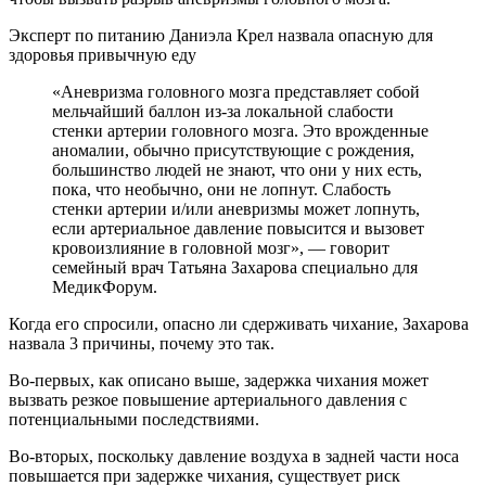
Эксперт по питанию Даниэла Крел назвала опасную для
здоровья привычную еду
«Аневризма головного мозга представляет собой
мельчайший баллон из-за локальной слабости
стенки артерии головного мозга. Это врожденные
аномалии, обычно присутствующие с рождения,
большинство людей не знают, что они у них есть,
пока, что необычно, они не лопнут. Слабость
стенки артерии и/или аневризмы может лопнуть,
если артериальное давление повысится и вызовет
кровоизлияние в головной мозг», — говорит
семейный врач Татьяна Захарова специально для
МедикФорум.
Когда его спросили, опасно ли сдерживать чихание, Захарова
назвала 3 причины, почему это так.
Во-первых, как описано выше, задержка чихания может
вызвать резкое повышение артериального давления с
потенциальными последствиями.
Во-вторых, поскольку давление воздуха в задней части носа
повышается при задержке чихания, существует риск