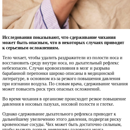
Исследования показывают, что сдерживание чихания
может быть опасным, что в некоторых случаях приводит
к серьезным осложнениям.
Тело чихает, чтобы удалить
раздражители из полости носа и
восстановить среду внутри носа, но дыхательный рефлекс
небезопасен. Случаи кровоизлияния в мозг и разрыва
барабанной перепонки широко описаны в медицинской
литературе, в основном из-за резкого повышения давления
при изгнании воздуха. По словам врача, сдерживание чихания
может повысить риск трех опасных осложнений.
Во время чихания в организме происходит резкое повышение
давления в носовых пазухах, носовой полости и глотке.
Однако сдерживание дыхательного рефлекса приводит к
дальнейшему увеличению этого давления, подвергая риску
кровеносные сосуды. Чих может быть достаточно сильным,
чтобы вызвать разрыв аневризмы головного мозга.