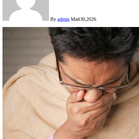
By
admin
Май30,2026