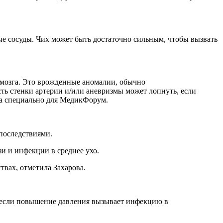
е сосуды. Чих может быть достаточно сильным, чтобы вызвать
сть стенки артерии и/или аневризмы может лопнуть, если
ва специально для МедикФорум.
последствиями.
зи и инфекции в среднее ухо.
твах, отметила Захарова.