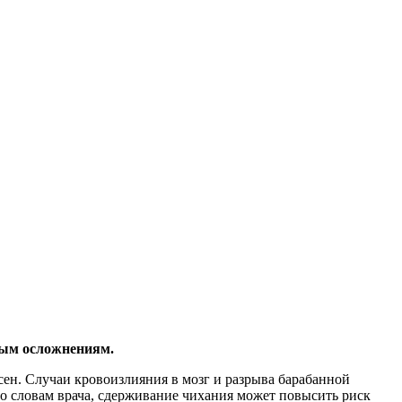
ным осложнениям.
сен. Случаи кровоизлияния в мозг и разрыва барабанной
о словам врача, сдерживание чихания может повысить риск