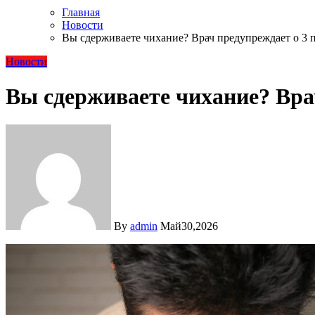
Главная
Новости
Вы сдерживаете чихание? Врач предупреждает о 3 п
Новости
Вы сдерживаете чихание? Врач
By
admin
Май30,2026