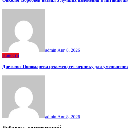
Онколог Воробьев назвал 3 лучших изменения в питании жи
admin
Авг 8, 2026
Новости
Диетолог Пономарева рекомендует чернику для уменьшени
admin
Авг 8, 2026
Добавить комментарий