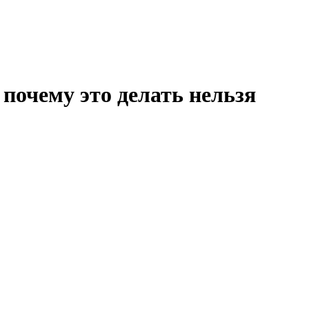
почему это делать нельзя