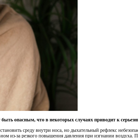
 быть опасным, что в некоторых случаях приводит к серьез
сстановить среду внутри носа, но дыхательный рефлекс небезопа
ном из-за резкого повышения давления при изгнании воздуха. П