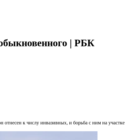
 обыкновенного | РБК