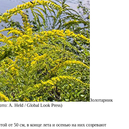
Золотарник
: A. Held / Global Look Press)
ой от 50 см, в конце лета и осенью на них созревают