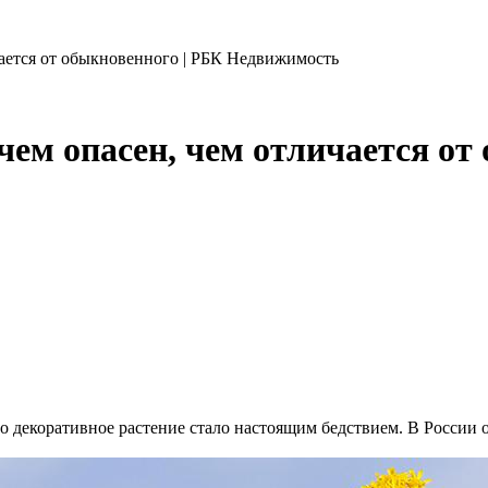
чается от обыкновенного | РБК Недвижимость
чем опасен, чем отличается от