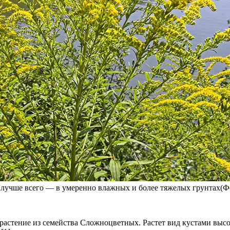
лучше всего — в умеренно влажных и более тяжелых грунтах(Фото
 растение из семейства Сложноцветных. Растет вид кустами высот