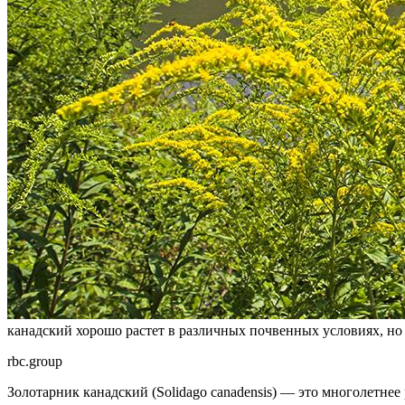
канадский хорошо растет в различных почвенных условиях, но 
rbc.group
Золотарник канадский (Solidago canadensis) — это многолетнее