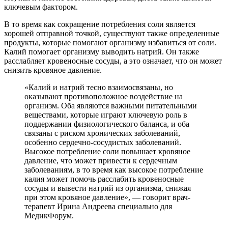
ключевым фактором.
В то время как сокращение потребления соли является
хорошей отправной точкой, существуют также определенные
продукты, которые помогают организму избавиться от соли.
Калий помогает организму выводить натрий. Он также
расслабляет кровеносные сосуды, а это означает, что он может
снизить кровяное давление.
«Калий и натрий тесно взаимосвязаны, но
оказывают противоположное воздействие на
организм. Оба являются важными питательными
веществами, которые играют ключевую роль в
поддержании физиологического баланса, и оба
связаны с риском хронических заболеваний,
особенно сердечно-сосудистых заболеваний.
Высокое потребление соли повышает кровяное
давление, что может привести к сердечным
заболеваниям, в то время как высокое потребление
калия может помочь расслабить кровеносные
сосуды и вывести натрий из организма, снижая
при этом кровяное давление», — говорит врач-
терапевт Ирина Андреева специально для
МедикФорум.