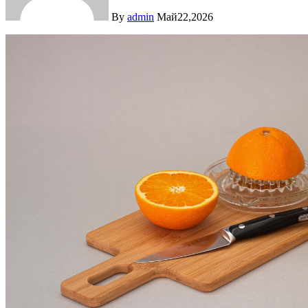
By
admin
Май22,2026