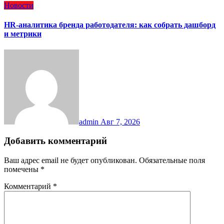
Новости
HR-аналитика бренда работодателя: как собрать дашборд
и метрики
admin
Авг 7, 2026
Добавить комментарий
Ваш адрес email не будет опубликован.
Обязательные поля
помечены
*
Комментарий
*