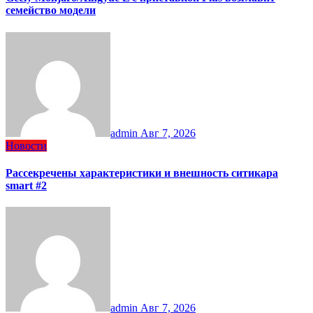
семейство модели
admin
Авг 7, 2026
Новости
Рассекречены характеристики и внешность ситикара
smart #2
admin
Авг 7, 2026