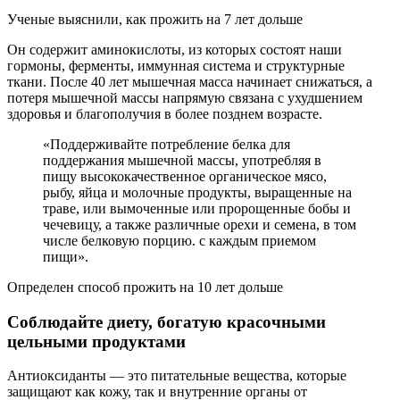
Ученые выяснили, как прожить на 7 лет дольше
Он содержит аминокислоты, из которых состоят наши
гормоны, ферменты, иммунная система и структурные
ткани. После 40 лет мышечная масса начинает снижаться, а
потеря мышечной массы напрямую связана с ухудшением
здоровья и благополучия в более позднем возрасте.
«Поддерживайте потребление белка для
поддержания мышечной массы, употребляя в
пищу высококачественное органическое мясо,
рыбу, яйца и молочные продукты, выращенные на
траве, или вымоченные или пророщенные бобы и
чечевицу, а также различные орехи и семена, в том
числе белковую порцию. с каждым приемом
пищи».
Определен способ прожить на 10 лет дольше
Соблюдайте диету, богатую красочными
цельными продуктами
Антиоксиданты — это питательные вещества, которые
защищают как кожу, так и внутренние органы от