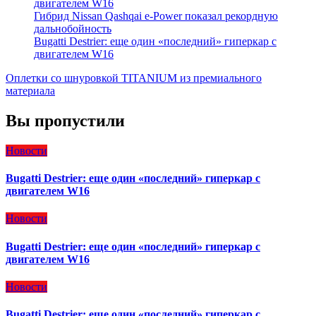
двигателем W16
Гибрид Nissan Qashqai e-Power показал рекордную
дальнобойность
Bugatti Destrier: еще один «последний» гиперкар с
двигателем W16
Оплетки со шнуровкой TITANIUM из премиального
материала
Вы пропустили
Новости
Bugatti Destrier: еще один «последний» гиперкар с
двигателем W16
Новости
Bugatti Destrier: еще один «последний» гиперкар с
двигателем W16
Новости
Bugatti Destrier: еще один «последний» гиперкар с