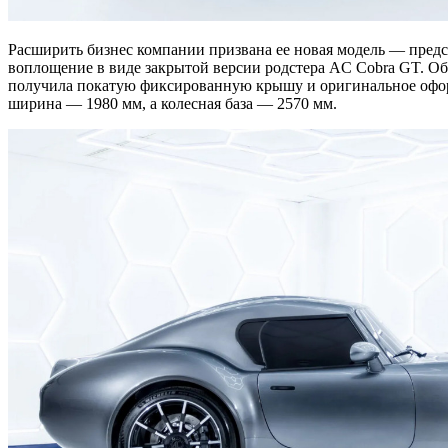
Расширить бизнес компании призвана ее новая модель — предст
воплощение в виде закрытой версии родстера AC Cobra GT. Об
получила покатую фиксированную крышу и оригинальное оформл
ширина — 1980 мм, а колесная база — 2570 мм.