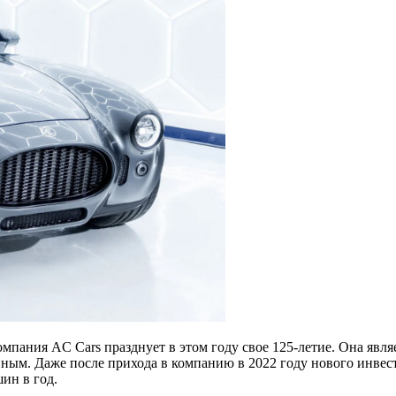
мпания AC Cars празднует в этом году свое 125-летие. Она явл
ным. Даже после прихода в компанию в 2022 году нового инвес
ин в год.