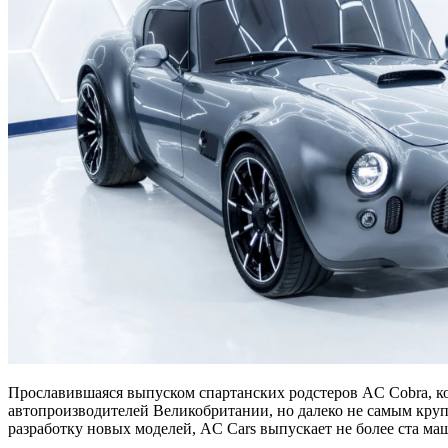
Прославившаяся выпуском спартанских родстеров AC Cobra, ко
автопроизводителей Великобритании, но далеко не самым круп
разработку новых моделей, AC Cars выпускает не более ста маш