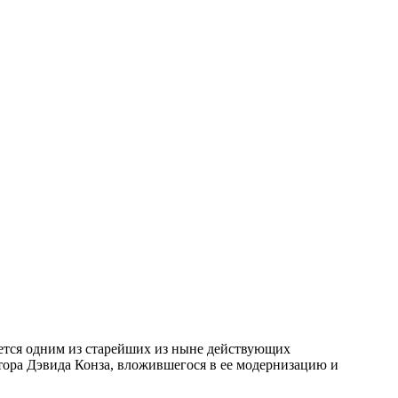
яется одним из старейших из ныне действующих
тора Дэвида Конза, вложившегося в ее модернизацию и