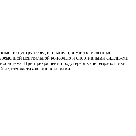
енные по центру передней панели, и многочисленные
овременной центральной консолью и спортивными сиденьями.
диосистема. При превращении родстера в купе разработчики
й и углепластиковыми вставками.