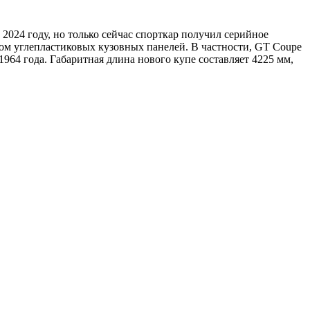
2024 году, но только сейчас спорткар получил серийное
ом углепластиковых кузовных панелей. В частности, GT Coupe
4 года. Габаритная длина нового купе составляет 4225 мм,