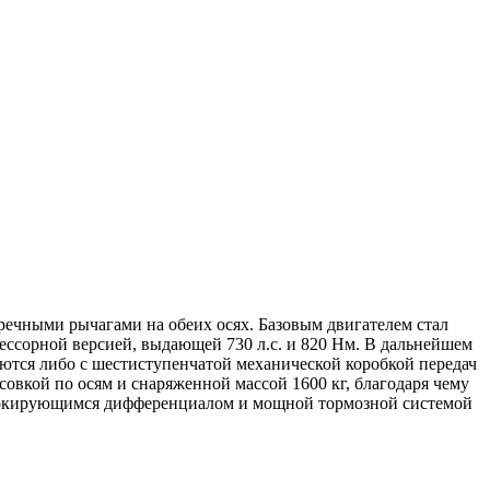
ечными рычагами на обеих осях. Базовым двигателем стал
ессорной версией, выдающей 730 л.с. и 820 Нм. В дальнейшем
ются либо с шестиступенчатой механической коробкой передач
совкой по осям и снаряженной массой 1600 кг, благодаря чему
моблокирующимся дифференциалом и мощной тормозной системой