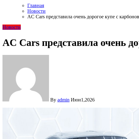
Главная
Новости
AC Cars представила очень дорогое купе с карбоно
Новости
AC Cars представила очень до
By
admin
Июн1,2026