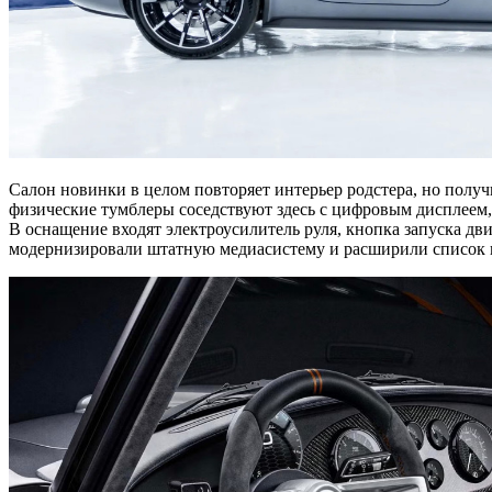
Салон новинки в целом повторяет интерьер родстера, но полу
физические тумблеры соседствуют здесь с цифровым дисплеем
В оснащение входят электроусилитель руля, кнопка запуска дв
модернизировали штатную медиасистему и расширили список в