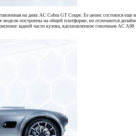
авленная на днях AC Cobra GT Coupe. Ее анонс состоялся еще в 
е модели построены на общей платформе, но отличаются дизайн
ение задней части кузова, вдохновленное гоночным AC A98 196