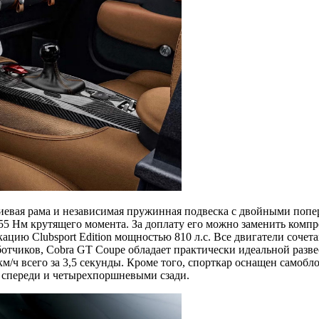
евая рама и независимая пружинная подвеска с двойными попер
55 Нм крутящего момента. За доплату его можно заменить компр
ию Clubsport Edition мощностью 810 л.с. Все двигатели сочета
ботчиков, Cobra GT Coupe обладает практически идеальной разве
 км/ч всего за 3,5 секунды. Кроме того, спорткар оснащен са
спереди и четырехпоршневыми сзади.