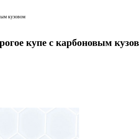
вым кузовом
рогое купе с карбоновым кузо