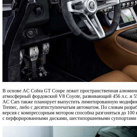
В основе AC Cobra GT Coupe лежит пространственная алюмини
атмосферный фордовский V8 Coyote, развивающий 456 л.с. и 5
AC Cars также планирует выпустить лимитированную модификац
Tremec, либо с десятиступенчатым автоматом. По словам разра
версия с компрессорным мотором способна разгоняться до 100
с перфорированными дисками, шестипоршневыми суппортами 