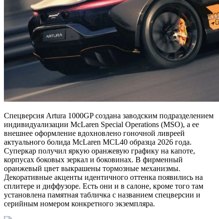
Спецверсия Artura 1000GP создана заводским подразделением
индивидуализации McLaren Special Operations (MSO), а ее
внешнее оформление вдохновлено гоночной ливреей
актуального болида McLaren MCL40 образца 2026 года.
Суперкар получил яркую оранжевую графику на капоте,
корпусах боковых зеркал и боковинах. В фирменный
оранжевый цвет выкрашены тормозные механизмы.
Декоративные акценты идентичного оттенка появились на
сплитере и диффузоре. Есть они и в салоне, кроме того там
установлена памятная табличка с названием спецверсии и
серийным номером конкретного экземпляра.