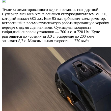
Техника лимитированного версии осталась стандартной.
Суперкар McLaren Artura оснащен битурбодвигателем V6 3.0,
который выдает 605 л.с. Еще 95 л.с. добавляет электромотор,
встроенный в восьмиступенчатую роботизированную коробку
передач с двумя сцеплениями. Суммарная мощность
гибридной силовой установки — 700 л.с. и 720 Нм. Купе
разгоняется до «сотни» за 3,0 с, ускорение до 200 км/ч
занимает 8,3 с. Максимальная скорость — 330 км/ч.