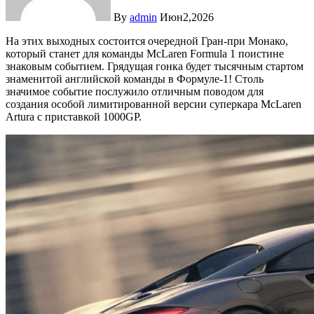
By
admin
Июн2,2026
На этих выходных состоится очередной Гран-при Монако,
который станет для команды McLaren Formula 1 поистине
знаковым событием. Грядущая гонка будет тысячным стартом
знаменитой английской команды в Формуле-1! Столь
значимое событие послужило отличным поводом для
создания особой лимитированной версии суперкара McLaren
Artura с приставкой 1000GP.