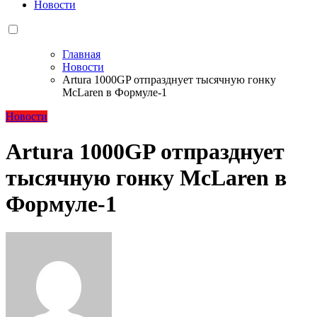
Новости
Главная
Новости
Artura 1000GP отпразднует тысячную гонку
McLaren в Формуле-1
Новости
Artura 1000GP отпразднует
тысячную гонку McLaren в
Формуле-1