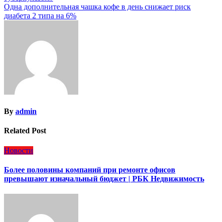
по
Одна дополнительная чашка кофе в день снижает риск
записям
диабета 2 типа на 6%
By
admin
Related Post
Новости
Более половины компаний при ремонте офисов
превышают изначальный бюджет | РБК Недвижимость