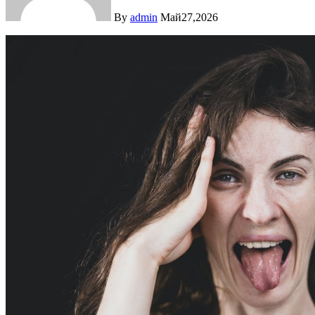
By
admin
Май27,2026