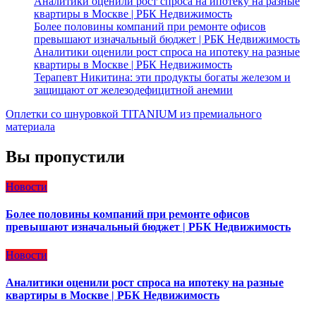
Аналитики оценили рост спроса на ипотеку на разные
квартиры в Москве | РБК Недвижимость
Более половины компаний при ремонте офисов
превышают изначальный бюджет | РБК Недвижимость
Аналитики оценили рост спроса на ипотеку на разные
квартиры в Москве | РБК Недвижимость
Терапевт Никитина: эти продукты богаты железом и
защищают от железодефицитной анемии
Оплетки со шнуровкой TITANIUM из премиального
материала
Вы пропустили
Новости
Более половины компаний при ремонте офисов
превышают изначальный бюджет | РБК Недвижимость
Новости
Аналитики оценили рост спроса на ипотеку на разные
квартиры в Москве | РБК Недвижимость