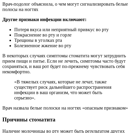
Врач-подолог объяснила, о чем могут сигнализировать белые
полосы на ногтях
Другие признаки инфекции включают:
Потеря вкуса или неприятный привкус во рту
Покраснение во рту и горле
Трещины в уголках рта
Болезненное жжение во рту
В некоторых случаях симптомы стоматита могут затруднить
прием пищи и питье. Если не лечить, симптомы часто будут
сохраняться, и ваш рот будет по-прежнему чувствовать себя
некомфортно.
«В тяжелых случаях, которые не лечат, также
существует риск дальнейшего распространения
инфекции в ваш организм, что может быть
серьезно».
Врач назвала белые полоски на ногтях «опасным признаком»
Причины стоматита
Наличие молочницы во рту может быть результатом других