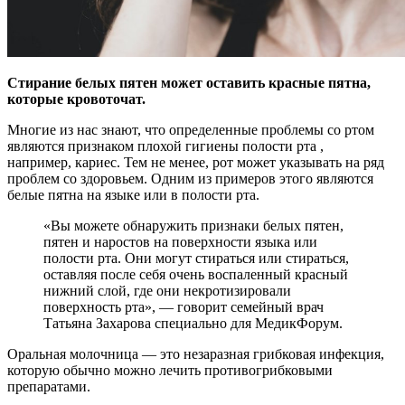
Стирание белых пятен может оставить красные пятна,
которые кровоточат.
Многие из нас знают, что определенные проблемы со ртом
являются признаком
плохой гигиены полости рта ,
например, кариес. Тем не менее, рот может указывать на ряд
проблем со здоровьем. Одним из примеров этого являются
белые пятна на языке или в полости рта.
«Вы можете обнаружить признаки белых пятен,
пятен и наростов на поверхности языка или
полости рта. Они могут стираться или стираться,
оставляя после себя очень воспаленный красный
нижний слой, где они некротизировали
поверхность рта», — говорит семейный врач
Татьяна Захарова специально для МедикФорум.
Оральная молочница — это незаразная грибковая инфекция,
которую обычно можно лечить противогрибковыми
препаратами.