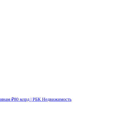
иянам ₽80 млрд | РБК Недвижимость