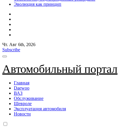
Эволюция как принцип
Чт. Авг 6th, 2026
Subscribe
Автомобильный портал
Главная
Daewoo
ВАЗ
Обслуживание
Шевроле
Эксплуатация автомобиля
Новости