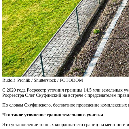
Rudolf_Prchlik / Shutterstock / FOTODOM
С 2020 года Росреестр уточнил границы 14,5 млн земельных уч
Росреестра Олег Скуфинский на встрече с председателем пр
По словам Скуфинского, бесплатное проведение комплексных к
Что такое уточнение границ земельного участка
Это установление точных координат его границ на местности 