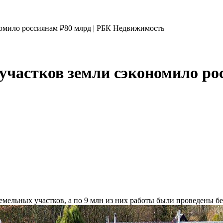
номило россиянам ₽80 млрд | РБК Недвижимость
 участков земли сэкономило ро
земельных участков, а по 9 млн из них работы были проведены б