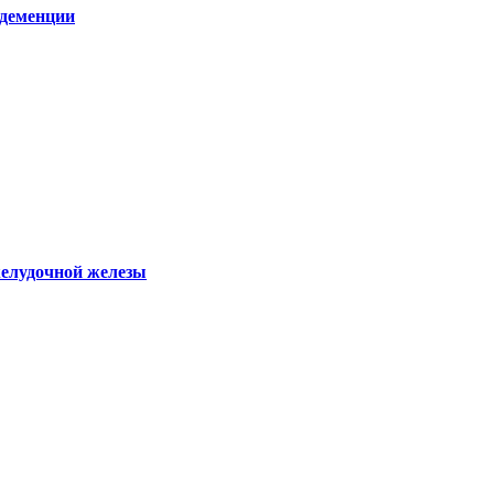
 деменции
желудочной железы