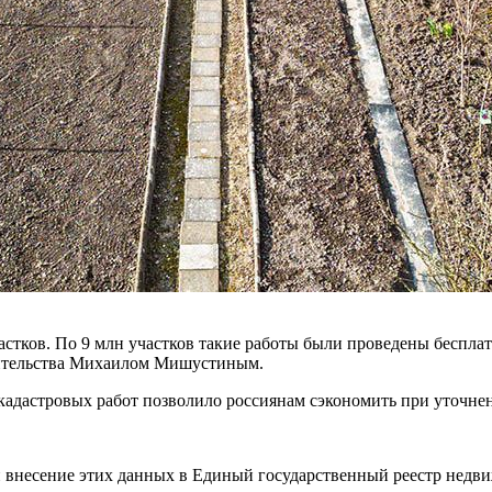
астков. По 9 млн участков такие работы были проведены бесплат
авительства Михаилом Мишустиным.
адастровых работ позволило россиянам сэкономить при уточнен
и внесение этих данных в Единый государственный реестр недв