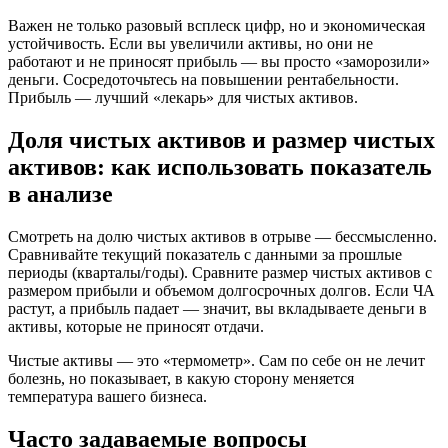
Важен не только разовый всплеск цифр, но и экономическая
устойчивость. Если вы увеличили активы, но они не
работают и не приносят прибыль — вы просто «заморозили»
деньги. Сосредоточьтесь на повышении рентабельности.
Прибыль — лучший «лекарь» для чистых активов.
Доля чистых активов и размер чистых
активов: как использовать показатель
в анализе
Смотреть на долю чистых активов в отрыве — бессмысленно.
Сравнивайте текущий показатель с данными за прошлые
периоды (кварталы/годы). Сравните размер чистых активов с
размером прибыли и объемом долгосрочных долгов. Если ЧА
растут, а прибыль падает — значит, вы вкладываете деньги в
активы, которые не приносят отдачи.
Чистые активы — это «термометр». Сам по себе он не лечит
болезнь, но показывает, в какую сторону меняется
температура вашего бизнеса.
Часто задаваемые вопросы