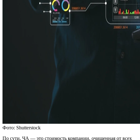
Фото: Shutterstock
По сути, ЧА ― это стоимость компании, очищенная от всех