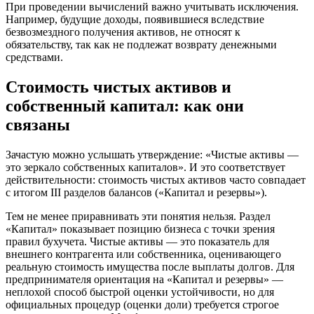
При проведении вычислений важно учитывать исключения.
Например, будущие доходы, появившиеся вследствие
безвозмездного получения активов, не относят к
обязательству, так как не подлежат возврату денежными
средствами.
Стоимость чистых активов и
собственный капитал: как они
связаны
Зачастую можно услышать утверждение: «Чистые активы —
это зеркало собственных капиталов». И это соответствует
действительности: стоимость чистых активов часто совпадает
с итогом III разделов балансов («Капитал и резервы»).
Тем не менее приравнивать эти понятия нельзя. Раздел
«Капитал» показывает позицию бизнеса с точки зрения
правил бухучета. Чистые активы — это показатель для
внешнего контрагента или собственника, оценивающего
реальную стоимость имущества после выплаты долгов. Для
предпринимателя ориентация на «Капитал и резервы» —
неплохой способ быстрой оценки устойчивости, но для
официальных процедур (оценки доли) требуется строгое