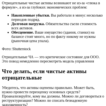
Отрицательные чистые активы возникают не из-за «глюка в
формуле», а из-за глубоких экономических проблем:
Накопленные убытки.
Вы работали в минус несколько
периодов подряд.
Долговая нагрузка.
Обязательства съели стоимость
всех активов.
Обесценение.
Ваше имущество (здания, станки) на
балансе стоят много, но по факту никому не нужны
(рыночная цена упала).
Фото: Shutterstock
Отрицательные ЧА — это критическое состояние для ООО.
Это повод немедленно пересмотреть модель управления
Что делать, если чистые активы
отрицательные
Убедитесь, что активы оценены правильно. Может быть,
нужно провести переоценку основных средств?
Проанализируйте, кому вы должны. Можно ли договориться о
реструктуризации? Можно ли списать безнадежную
задолженность?