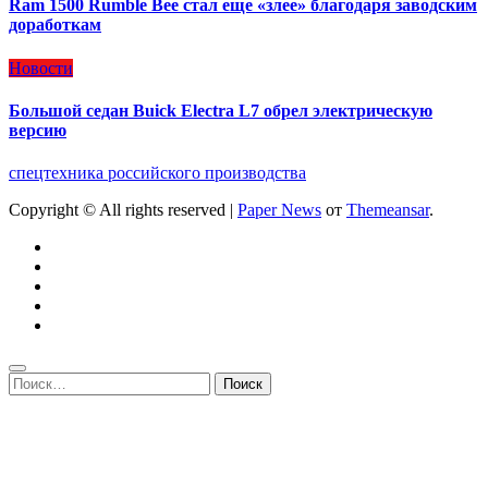
Ram 1500 Rumble Bee стал еще «злее» благодаря заводским
доработкам
Новости
Большой седан Buick Electra L7 обрел электрическую
версию
спецтехника российского производства
Copyright © All rights reserved
|
Paper News
от
Themeansar
.
Найти: