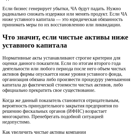
Если бизнес генерирует убытки, ЧА будут падать. Нужно
радикально снижать издержки или менять продукт. Если ЧА
ниже уставного капитала — это юридическая обязанность
принимать меры по их восстановлению или ликвидации.
Что значит, если чистые активы ниже
уставного капитала
Нормативные акты устанавливают строгие критерии для
оценки данного показателя. Если по итогам второго года
деятельности или любого периода после него объем чистых
активов фирмы опускается ниже уровня уставного фонда,
организация обязана либо произвести процедуру уменьшения
капитала до фактической стоимости чистых активов, либо
официально прекратить свое существование.
Когда же данный показатель становится отрицательным,
вероятность принудительного закрытия предприятия по
решению фискальных органов (ИФНС) возрастает
многократно. Пренебрегать подобной ситуацией
недопустимо.
Как увеличить чистые активы компании