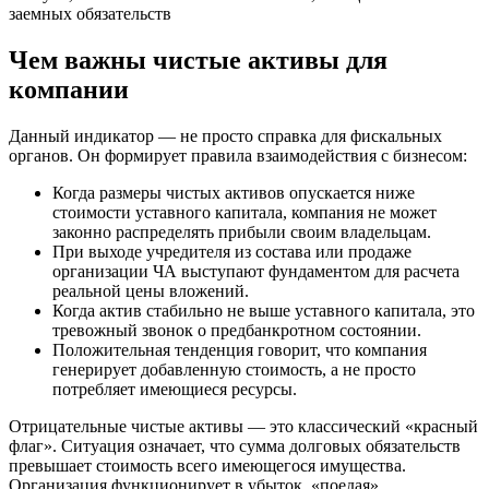
заемных обязательств
Чем важны чистые активы для
компании
Данный индикатор — не просто справка для фискальных
органов. Он формирует правила взаимодействия с бизнесом:
Когда размеры чистых активов опускается ниже
стоимости уставного капитала, компания не может
законно распределять прибыли своим владельцам.
При выходе учредителя из состава или продаже
организации ЧА выступают фундаментом для расчета
реальной цены вложений.
Когда актив стабильно не выше уставного капитала, это
тревожный звонок о предбанкротном состоянии.
Положительная тенденция говорит, что компания
генерирует добавленную стоимость, а не просто
потребляет имеющиеся ресурсы.
Отрицательные чистые активы — это классический «красный
флаг». Ситуация означает, что сумма долговых обязательств
превышает стоимость всего имеющегося имущества.
Организация функционирует в убыток, «поедая»