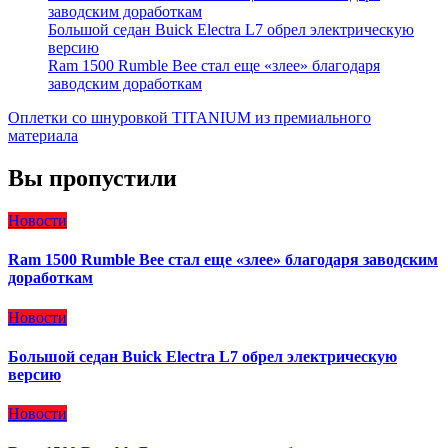
заводским доработкам
Большой седан Buick Electra L7 обрел электрическую
версию
Ram 1500 Rumble Bee стал еще «злее» благодаря
заводским доработкам
Оплетки со шнуровкой TITANIUM из премиального
материала
Вы пропустили
Новости
Ram 1500 Rumble Bee стал еще «злее» благодаря заводским
доработкам
Новости
Большой седан Buick Electra L7 обрел электрическую
версию
Новости