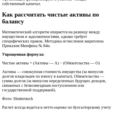
собственный капитал.
Как рассчитать чистые активы по
балансу
Математический алгоритм опирается на разницу между
имуществом и задолженностями, однако требует
специфических правок. Методика исчисления закреплена
Приказом Минфина № 84н.
Упрощенная формула:
Чистые активы = (Активы — А) − (Обязательства — О)
Активы — совокупная стоимость имущества (за минусом
долгов владельцев по взносу в капитал). Обязательства —
сумма долгов (за минусом определенных будущих доходов,
связанных с безвозмездным поступлением или
государственной поддержкой).
Фото: Shutterstock
Расчет всегда ведется в нетто-оценке по бухгалтерскому учету