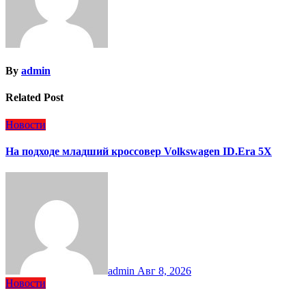
By
admin
Related Post
Новости
На подходе младший кроссовер Volkswagen ID.Era 5X
admin
Авг 8, 2026
Новости