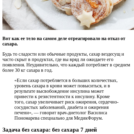
Вот как ее тело на самом деле отреагировало на отказ от
сахара.
Будь то сладости или обычные продукты, сахар вездесущ и
часто скрыт в продуктах, где вы вряд ли
ожидаете его
появления. Неудивительно, что каждый потребляет в среднем
более 30 кг сахара в год.
«Если сахар потребляется в больших количествах,
уровень сахара в крови может повыситься, и в
результате высвобождение инсулина может
привести к резистентности к инсулину. Кроме
того, сахар увеличивает риск ожирения, сердечно-
сосудистых заболеваний, диабета и ожирения
печени», — говорит врач-диетолог Василиса
Пономарева специально для МедикФорум.
Задача без сахара: без сахара 7 дней