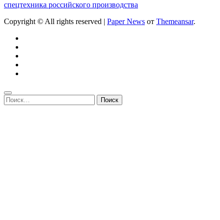
спецтехника российского производства
Copyright © All rights reserved
|
Paper News
от
Themeansar
.
Найти: