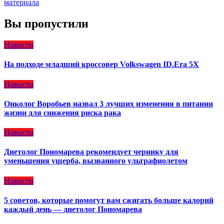
материала
Вы пропустили
Новости
На подходе младший кроссовер Volkswagen ID.Era 5X
Новости
Онколог Воробьев назвал 3 лучших изменения в питании
жизни для снижения риска рака
Новости
Диетолог Пономарева рекомендует чернику для
уменьшения ущерба, вызванного ультрафиолетом
Новости
5 советов, которые помогут вам сжигать больше калорий
каждый день — диетолог Пономарева