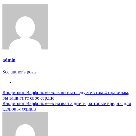
admin
See author's posts
Навигация
Кардиолог Варфоломеев: если вы следуете этим 4 правилам,
вы защитите свое сердце
по
Кардиолог Варфоломеев назвал 2 диеты, которые вредны для
записям
здоровья сердца