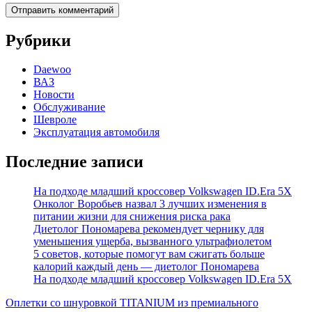
Рубрики
Daewoo
ВАЗ
Новости
Обслуживание
Шевроле
Эксплуатация автомобиля
Последние записи
На подходе младший кроссовер Volkswagen ID.Era 5X
Онколог Воробьев назвал 3 лучших изменения в
питании жизни для снижения риска рака
Диетолог Пономарева рекомендует чернику для
уменьшения ущерба, вызванного ультрафиолетом
5 советов, которые помогут вам сжигать больше
калорий каждый день — диетолог Пономарева
На подходе младший кроссовер Volkswagen ID.Era 5X
Оплетки со шнуровкой TITANIUM из премиального