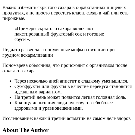
Важно избежать скрытого сахара в обработанных пищевых
продуктах, а не просто перестать класть сахар в чай или есть
пирожные.
«Примеры скрытого сахара включают
пакетированный фруктовый сок и готовые
соусы».
Педиатр развенчала популярные мифы о питании при
грудном вскармливании
Пономарева объяснила, что происходит с организмом после
отказа от сахара.
Через несколько дней аппетит к сладкому уменьшился.
Сухофрукты или фрукты в качестве перекуса становятся
идеальным вариантом.
На третий день может появится легкая головная боль.
К концу испытания люди чувствуют себя более
здоровыми и уравновешенными.
Исследование: каждый третий астматик на самом деле здоров
About The Author