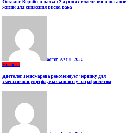
Онколог Воробьев назвал 3 лучших изменения в питании
жизни для снижения риска рака
admin
Авг 8, 2026
Новости
Диетолог Пономарева рекомендует чернику для
уменьшения ущерба, вызванного ультрафиолетом