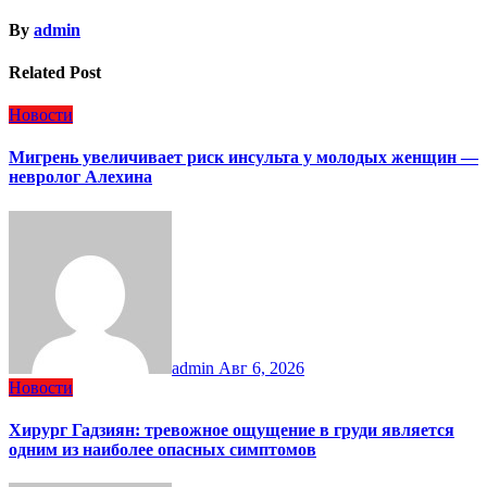
By
admin
Related Post
Новости
Мигрень увеличивает риск инсульта у молодых женщин —
невролог Алехина
admin
Авг 6, 2026
Новости
Хирург Гадзиян: тревожное ощущение в груди является
одним из наиболее опасных симптомов