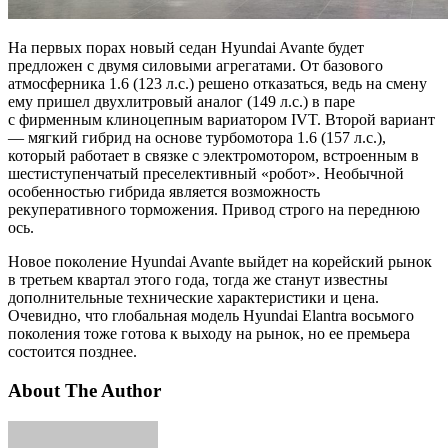
На первых порах новый седан Hyundai Avante будет
предложен с двумя силовыми агрегатами. От базового
атмосферника 1.6 (123 л.с.) решено отказаться, ведь на смену
ему пришел двухлитровый аналог (149 л.с.) в паре
с фирменным клиноцепным вариатором IVT. Второй вариант
— мягкий гибрид на основе турбомотора 1.6 (157 л.с.),
который работает в связке с электромотором, встроенным в
шестиступенчатый преселективный «робот». Необычной
особенностью гибрида является возможность
рекуперативного торможения. Привод строго на переднюю
ось.
Новое поколение Hyundai Avante выйдет на корейский рынок
в третьем квартал этого года, тогда же станут известны
дополнительные технические характеристики и цена.
Очевидно, что глобальная модель Hyundai Elantra восьмого
поколения тоже готова к выходу на рынок, но ее премьера
состоится позднее.
About The Author