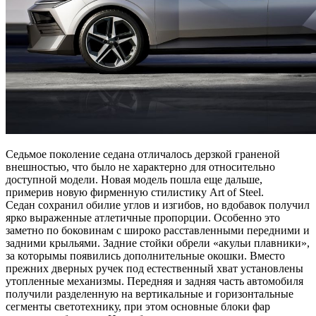
Седьмое поколение седана отличалось дерзкой граненой
внешностью, что было не характерно для относительно
доступной модели. Новая модель пошла еще дальше,
примерив новую фирменную стилистику Art of Steel.
Седан сохранил обилие углов и изгибов, но вдобавок получил
ярко выраженные атлетичные пропорции. Особенно это
заметно по боковинам с широко расставленными передними и
задними крыльями. Задние стойки обрели «акульи плавники»,
за которымы появились дополнительные окошки. Вместо
прежних дверных ручек под естественный хват установлены
утопленные механизмы. Передняя и задняя часть автомобиля
получили разделенную на вертикальные и горизонтальные
сегменты светотехнику, при этом основные блоки фар