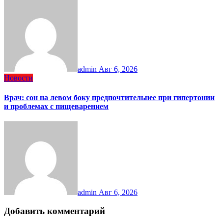
admin
Авг 6, 2026
Новости
Врач: сон на левом боку предпочтительнее при гипертонии
и проблемах с пищеварением
admin
Авг 6, 2026
Добавить комментарий