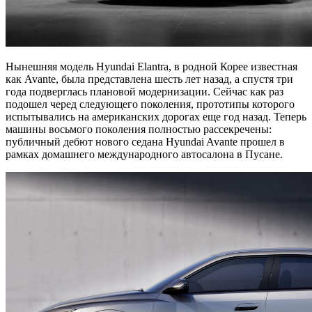
Нынешняя модель Hyundai Elantra, в родной Корее известная
как Avante, была представлена шесть лет назад, а спустя три
года подверглась плановой модернизации. Сейчас как раз
подошел черед следующего поколения, прототипы которого
испытывались на американских дорогах еще год назад. Теперь
машины восьмого поколения полностью рассекречены:
публичный дебют нового седана Hyundai Avante прошел в
рамках домашнего международного автосалона в Пусане.