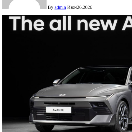
By
admin
Июн26,2026