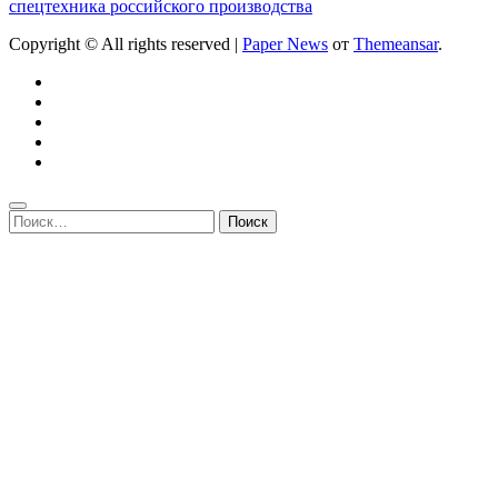
спецтехника российского производства
Copyright © All rights reserved
|
Paper News
от
Themeansar
.
Найти: