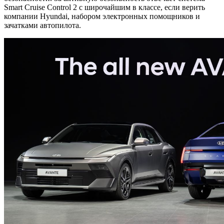
Smart Cruise Control 2 с широчайшим в классе, если верить
компании Hyundai, набором электронных помощников и
зачатками автопилота.