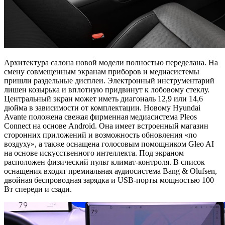
Архитектура салона новой модели полностью переделана. На
смену совмещенным экранам приборов и медиасистемы
пришли раздельные дисплеи. Электронный инструментарий
лишен козырька и вплотную придвинут к лобовому стеклу.
Центральный экран может иметь диагональ 12,9 или 14,6
дюйма в зависимости от комплектации. Новому Hyundai
Avante положена свежая фирменная медиасистема Pleos
Connect на основе Android. Она имеет встроенный магазин
сторонних приложений и возможность обновления «по
воздуху», а также оснащена голосовым помощником Gleo AI
на основе искусственного интеллекта. Под экраном
расположен физический пульт климат-контроля. В список
оснащения входят премиальная аудиосистема Bang & Olufsen,
двойная беспроводная зарядка и USB-порты мощностью 100
Вт спереди и сзади.