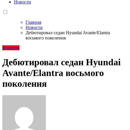
Новости
Главная
Новости
Дебютировал седан Hyundai Avante/Elantra
восьмого поколения
Новости
Дебютировал седан Hyundai
Avante/Elantra восьмого
поколения