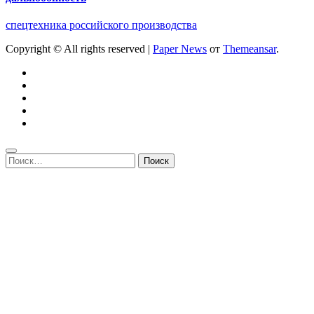
спецтехника российского производства
Copyright © All rights reserved
|
Paper News
от
Themeansar
.
Найти: