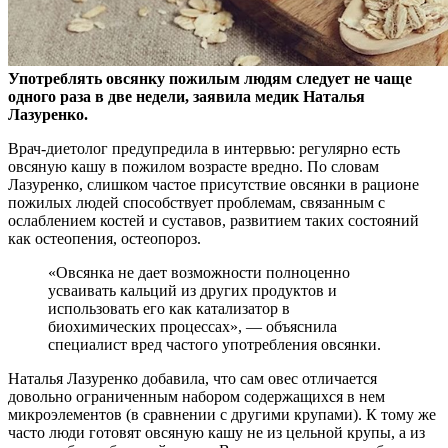
Употреблять овсянку пожилым людям следует не чаще
одного раза в две недели, заявила медик Наталья
Лазуренко.
Врач-диетолог предупредила в интервью: регулярно
есть
овсяную кашу в пожилом возрасте вредно. По словам
Лазуренко, слишком частое присутствие овсянки в рационе
пожилых людей способствует проблемам, связанным с
ослаблением костей и суставов, развитием таких состояний
как остеопения, остеопороз.
«Овсянка не дает возможности полноценно
усваивать кальций из других продуктов и
использовать его как катализатор в
биохимических процессах», — объяснила
специалист вред частого употребления овсянки.
Наталья Лазуренко добавила, что сам овес отличается
довольно ограниченным набором содержащихся в нем
микроэлементов (в сравнении с другими крупами). К тому же
часто люди готовят овсяную кашу не из цельной крупы, а из