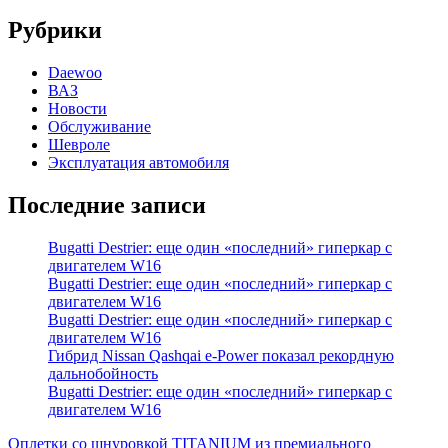
Рубрики
Daewoo
ВАЗ
Новости
Обслуживание
Шевроле
Эксплуатация автомобиля
Последние записи
Bugatti Destrier: еще один «последний» гиперкар с
двигателем W16
Bugatti Destrier: еще один «последний» гиперкар с
двигателем W16
Bugatti Destrier: еще один «последний» гиперкар с
двигателем W16
Гибрид Nissan Qashqai e-Power показал рекордную
дальнобойность
Bugatti Destrier: еще один «последний» гиперкар с
двигателем W16
Оплетки со шнуровкой TITANIUM из премиального