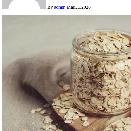
By
admin
Май25,2026