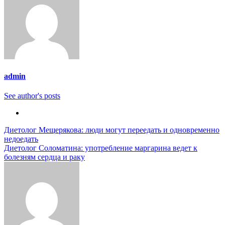
admin
See author's posts
Навигация
Диетолог Мещерякова: люди могут переедать и одновременно
недоедать
по
Диетолог Соломатина: употребление маргарина ведет к
записям
болезням сердца и раку