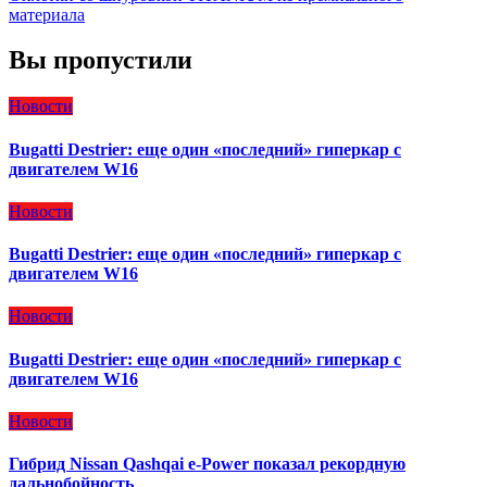
материала
Вы пропустили
Новости
Bugatti Destrier: еще один «последний» гиперкар с
двигателем W16
Новости
Bugatti Destrier: еще один «последний» гиперкар с
двигателем W16
Новости
Bugatti Destrier: еще один «последний» гиперкар с
двигателем W16
Новости
Гибрид Nissan Qashqai e-Power показал рекордную
дальнобойность