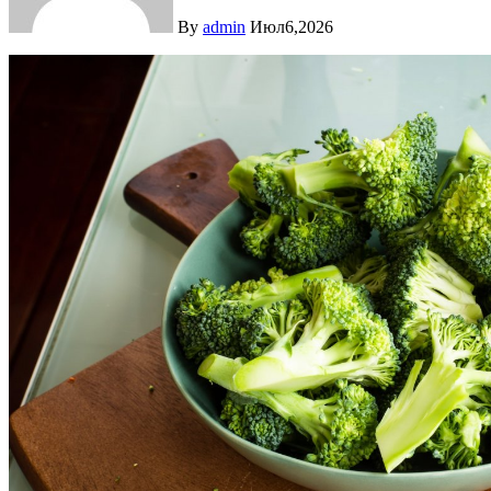
By
admin
Июл6,2026