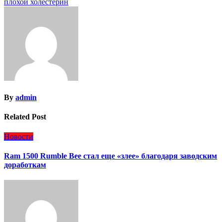
плохой холестерин
записям
By
admin
Related Post
Новости
Ram 1500 Rumble Bee стал еще «злее» благодаря заводским
доработкам