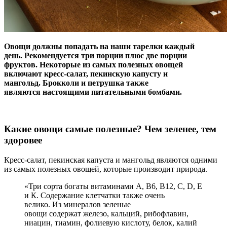
Овощи должны попадать на наши тарелки каждый
день. Рекомендуется три порции плюс две порции
фруктов. Некоторые из самых полезных овощей
включают кресс-салат,
пекинскую капусту и
мангольд. Брокколи и петрушка также
являются настоящими питательными бомбами.
Какие овощи самые полезные? Чем зеленее, тем
здоровее
Кресс-салат, пекинская капуста и мангольд являются одними
из самых полезных овощей, которые производит природа.
«Три сорта богаты витаминами А, В6, В12, С, D, Е
и К. Содержание клетчатки также очень
велико. Из минералов зеленые
овощи содержат железо, кальций, рибофлавин,
ниацин, тиамин, фолиевую кислоту, белок, калий