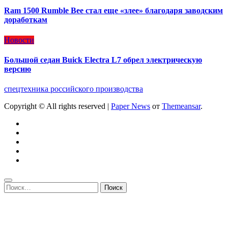
Ram 1500 Rumble Bee стал еще «злее» благодаря заводским
доработкам
Новости
Большой седан Buick Electra L7 обрел электрическую
версию
спецтехника российского производства
Copyright © All rights reserved
|
Paper News
от
Themeansar
.
Найти: