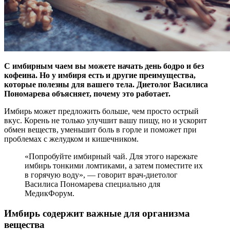
С имбирным чаем вы можете начать день бодро и без
кофеина. Но у имбиря есть и другие преимущества,
которые полезны для вашего тела. Диетолог Василиса
Пономарева
объясняет, почему это работает.
Имбирь
может предложить больше, чем просто острый
вкус. Корень не только улучшит вашу пищу, но и ускорит
обмен веществ, уменьшит боль в горле и поможет при
проблемах с желудком и кишечником.
«Попробуйте имбирный чай. Для этого нарежьте
имбирь тонкими ломтиками, а затем поместите их
в горячую воду», — говорит врач-диетолог
Василиса Пономарева специально для
МедикФорум.
Имбирь содержит важные для организма
вещества