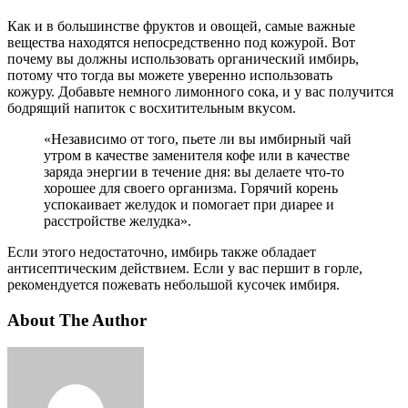
Как и в большинстве фруктов и овощей, самые важные
вещества находятся непосредственно под кожурой. Вот
почему вы должны использовать органический имбирь,
потому что тогда вы можете уверенно использовать
кожуру. Добавьте немного лимонного сока, и у вас получится
бодрящий напиток с восхитительным вкусом.
«Независимо от того, пьете ли вы имбирный чай
утром в качестве заменителя кофе или в качестве
заряда энергии в течение дня: вы делаете что-то
хорошее для своего организма. Горячий корень
успокаивает желудок и помогает при диарее и
расстройстве желудка».
Если этого недостаточно, имбирь также обладает
антисептическим действием. Если у вас першит в горле,
рекомендуется пожевать небольшой кусочек имбиря.
About The Author