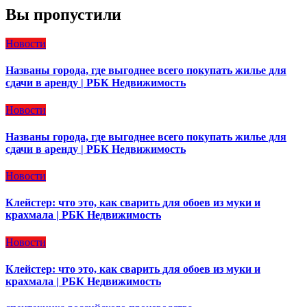
Вы пропустили
Новости
Названы города, где выгоднее всего покупать жилье для
сдачи в аренду | РБК Недвижимость
Новости
Названы города, где выгоднее всего покупать жилье для
сдачи в аренду | РБК Недвижимость
Новости
Клейстер: что это, как сварить для обоев из муки и
крахмала | РБК Недвижимость
Новости
Клейстер: что это, как сварить для обоев из муки и
крахмала | РБК Недвижимость