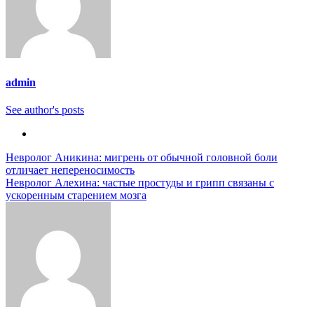
admin
See author's posts
Навигация
Невролог Аникина: мигрень от обычной головной боли
отличает непереносимость
по
Невролог Алехина: частые простуды и грипп связаны с
записям
ускоренным старением мозга