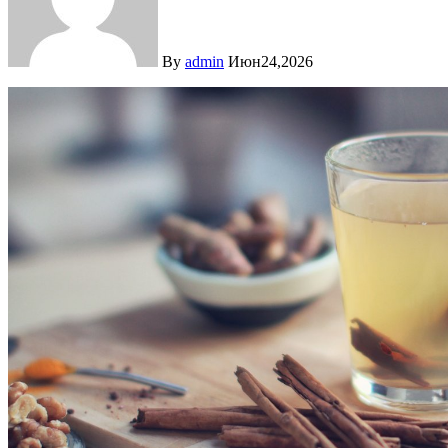
By
admin
Июн24,2026