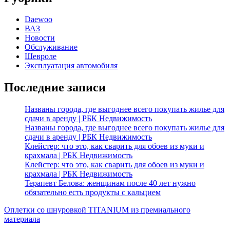
Daewoo
ВАЗ
Новости
Обслуживание
Шевроле
Эксплуатация автомобиля
Последние записи
Названы города, где выгоднее всего покупать жилье для
сдачи в аренду | РБК Недвижимость
Названы города, где выгоднее всего покупать жилье для
сдачи в аренду | РБК Недвижимость
Клейстер: что это, как сварить для обоев из муки и
крахмала | РБК Недвижимость
Клейстер: что это, как сварить для обоев из муки и
крахмала | РБК Недвижимость
Терапевт Белова: женщинам после 40 лет нужно
обязательно есть продукты с кальцием
Оплетки со шнуровкой TITANIUM из премиального
материала