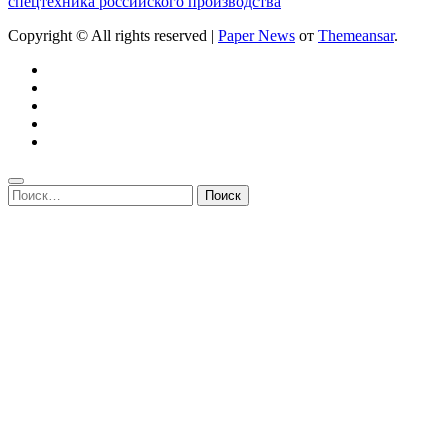
спецтехника российского производства
Copyright © All rights reserved
|
Paper News
от
Themeansar
.
Найти: