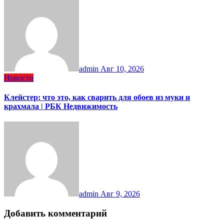
admin
Авг 10, 2026
Новости
Клейстер: что это, как сварить для обоев из муки и
крахмала | РБК Недвижимость
admin
Авг 9, 2026
Добавить комментарий