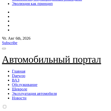
Эволюция как принцип
Чт. Авг 6th, 2026
Subscribe
Автомобильный портал
Главная
Daewoo
ВАЗ
Обслуживание
Шевроле
Эксплуатация автомобиля
Новости