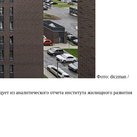
Фото: diczman /
едует из аналитического отчета института жилищного развития