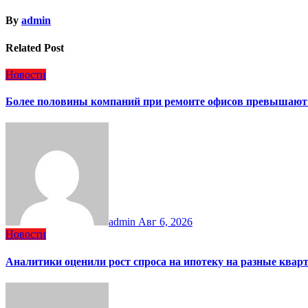
By
admin
Related Post
Новости
Более половины компаний при ремонте офисов превышают
admin
Авг 6, 2026
Новости
Аналитики оценили рост спроса на ипотеку на разные ква