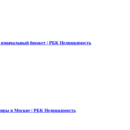
 изначальный бюджет | РБК Недвижимость
ртиры в Москве | РБК Недвижимость