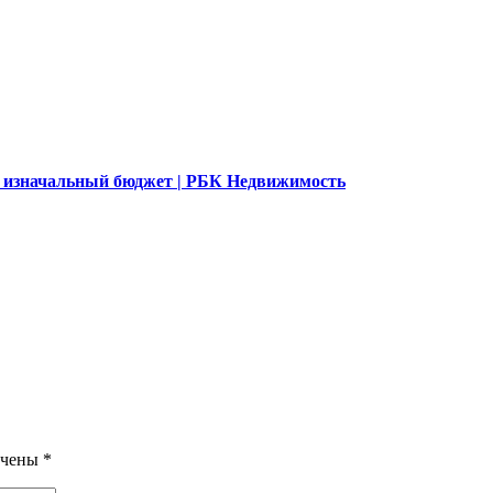
 изначальный бюджет | РБК Недвижимость
ечены
*