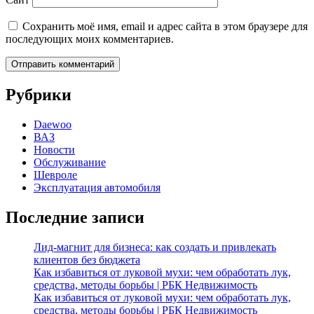
Сохранить моё имя, email и адрес сайта в этом браузере для
последующих моих комментариев.
Рубрики
Daewoo
ВАЗ
Новости
Обслуживание
Шевроле
Эксплуатация автомобиля
Последние записи
Лид-магнит для бизнеса: как создать и привлекать
клиентов без бюджета
Как избавиться от луковой мухи: чем обработать лук,
средства, методы борьбы | РБК Недвижимость
Как избавиться от луковой мухи: чем обработать лук,
средства, методы борьбы | РБК Недвижимость