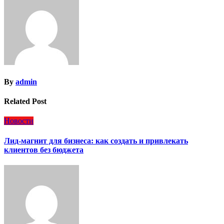
записям
By
admin
Related Post
Новости
Лид-магнит для бизнеса: как создать и привлекать
клиентов без бюджета