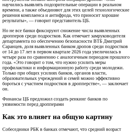
научились выявлять подозрительные операции в реальном
времени, а также объединяют для этих целей технологические
решения комплаенса и антифрода, что приносит хорошие
результаты», — говорит представитель ЦБ.
Но не все банки фиксируют снижение числа выявленных
дропперов среди подростков. Как отмечает замруководителя
департамента по обеспечению безопасности ВТБ Дмитрий
Саранцев, доля выявленных банком дропов среди подростков
от 14 до 17 лет в первом квартале 2026 года увеличилась в
четыре раза по сравнению с аналогичным периодом прошлого
года. «Это говорит о том, что нужно усилить меры
профилактики и информационную работу среди молодежи.
Только при общих усилиях банков, органов власти,
образовательных учреждений и семей можно эффективно
бороться с участием подростков в дропперстве», — заключает
он.
Финансы
ЦБ предложил создать ренкинг банков по
уязвимости перед дропперами
Как это влияет на общую картину
Собеседники РБК в банках отмечают, что средний возраст