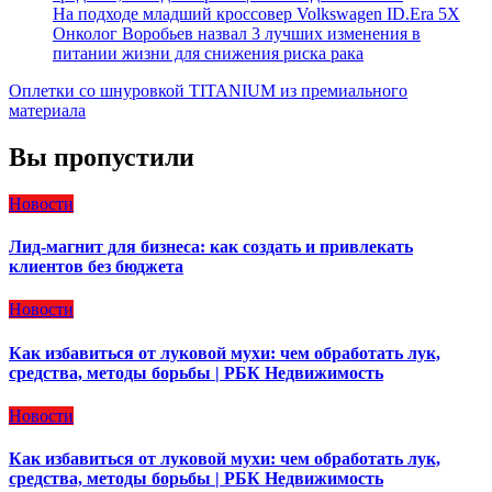
На подходе младший кроссовер Volkswagen ID.Era 5X
Онколог Воробьев назвал 3 лучших изменения в
питании жизни для снижения риска рака
Оплетки со шнуровкой TITANIUM из премиального
материала
Вы пропустили
Новости
Лид-магнит для бизнеса: как создать и привлекать
клиентов без бюджета
Новости
Как избавиться от луковой мухи: чем обработать лук,
средства, методы борьбы | РБК Недвижимость
Новости
Как избавиться от луковой мухи: чем обработать лук,
средства, методы борьбы | РБК Недвижимость