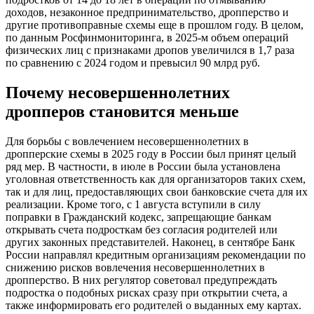
доходов, незаконное предпринимательство, дропперство и
другие противоправные схемы еще в прошлом году. В целом,
по данным Росфинмониторинга, в 2025-м объем операций
физических лиц с признаками дропов увеличился в 1,7 раза
по сравнению с 2024 годом и превысил 90 млрд руб.
Почему несовершеннолетних
дропперов становится меньше
Для борьбы с вовлечением несовершеннолетних в
дропперские схемы в 2025 году в России был принят целый
ряд мер. В частности, в июле в России была установлена
уголовная ответственность как для организаторов таких схем,
так и для лиц, предоставляющих свои банковские счета для их
реализации. Кроме того, с 1 августа вступили в силу
поправки в Гражданский кодекс, запрещающие банкам
открывать счета подросткам без согласия родителей или
других законных представителей. Наконец, в сентябре Банк
России направлял кредитным организациям рекомендации по
снижению рисков вовлечения несовершеннолетних в
дропперство. В них регулятор советовал предупреждать
подростка о подобных рисках сразу при открытии счета, а
также информировать его родителей о выданных ему картах.