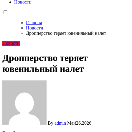
Новости
Главная
Новости
Дропперство теряет ювенильный налет
Новости
Дропперство теряет
ювенильный налет
By
admin
Май26,2026